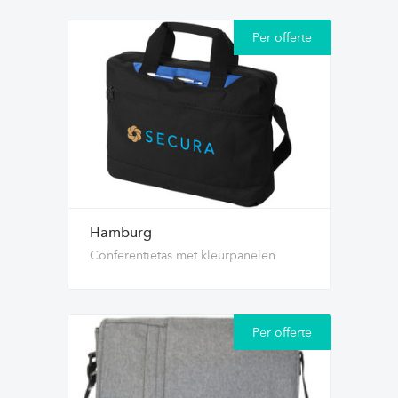
Per offerte
Hamburg
Conferentietas met kleurpanelen
Per offerte