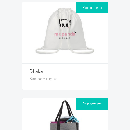
Per offerte
Dhaka
Bamboe rugtas
Per offerte