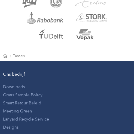
Tassen
Ons bedrijf
Downloads
Gratis Sample Policy
Smart Retour Beleid
Meeting Green
Lanyard Recycle Service
Designs