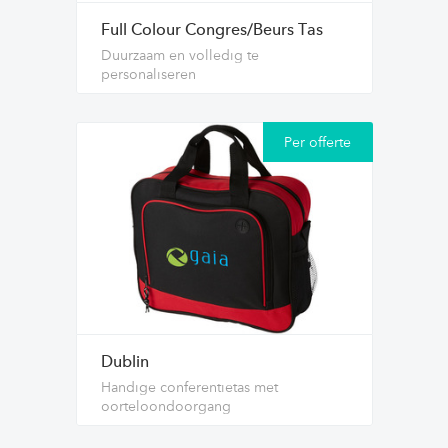
Full Colour Congres/Beurs Tas
Duurzaam en volledig te
personaliseren
Per offerte
Dublin
Handige conferentietas met
oorteloondoorgang