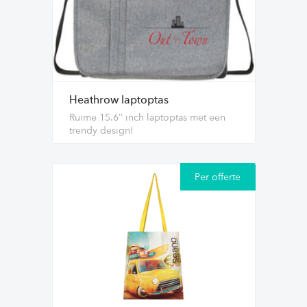
Heathrow laptoptas
Ruime 15.6’’ inch laptoptas met een
trendy design!
Per offerte