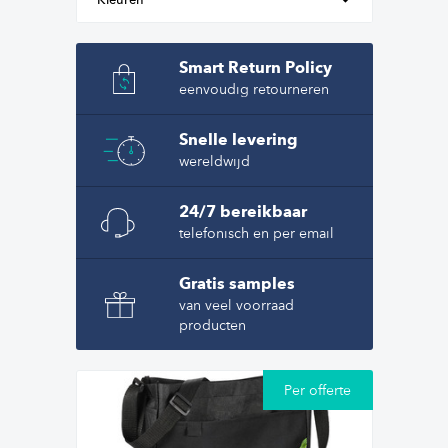
Kleuren
Smart Return Policy
eenvoudig retourneren
Snelle levering
wereldwijd
24/7 bereikbaar
telefonisch en per email
Gratis samples
van veel voorraad
producten
Per offerte