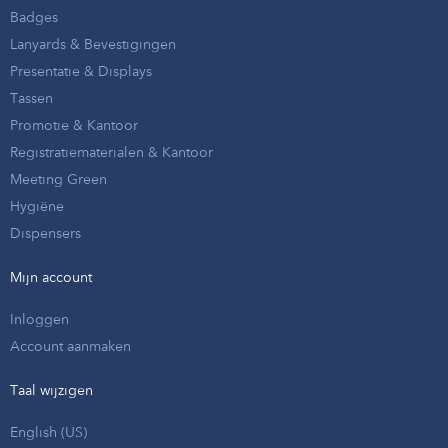
Badges
Lanyards & Bevestigingen
Presentatie & Displays
Tassen
Promotie & Kantoor
Registratiematerialen & Kantoor
Meeting Green
Hygiëne
Dispensers
Mijn account
Inloggen
Account aanmaken
Taal wijzigen
English (US)