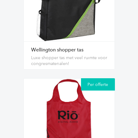
Wellington shopper tas
Luxe shopper tas met veel ruimte voor
congresmaterialen!
Per offerte