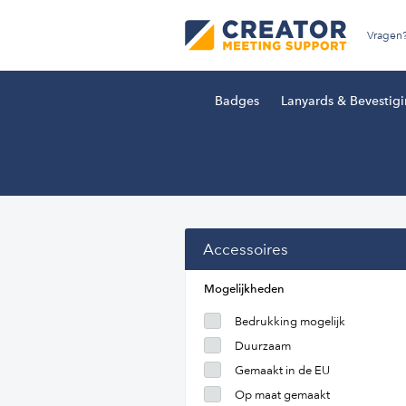
Vragen
Badges
Lanyards & Bevestig
Accessoires
Mogelijkheden
Bedrukking mogelijk
Duurzaam
Gemaakt in de EU
Op maat gemaakt