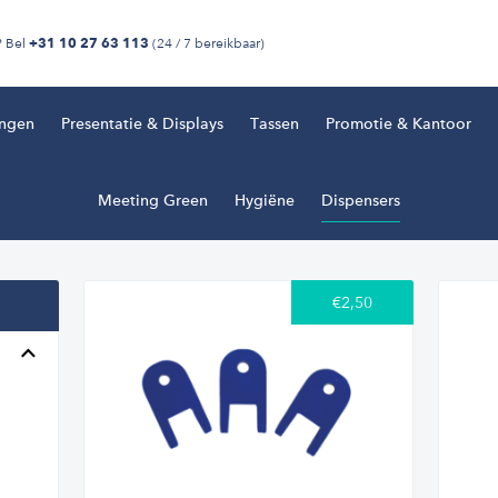
? Bel
(24 / 7 bereikbaar)
+31 10 27 63 113
ingen
Presentatie & Displays
Tassen
Promotie & Kantoor
Meeting Green
Hygiëne
Dispensers
€2,50