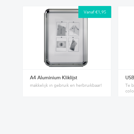
Vanaf €1,95
A4 Aluminium Kliklijst
USB
makkelijk in gebruik en herbruikbaar!
Te b
colo