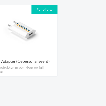
Per offerte
 Adapter (Gepersonaliseerd)
edrukken in één kleur tot full
ur