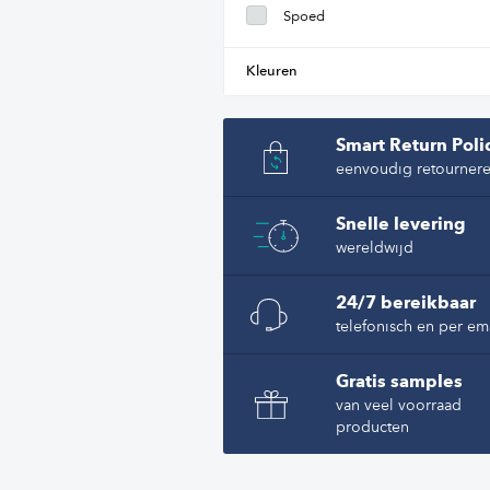
Spoed
Kleuren
Smart Return Poli
eenvoudig retourner
Snelle levering
wereldwijd
24/7 bereikbaar
telefonisch en per em
Gratis samples
van veel voorraad
producten