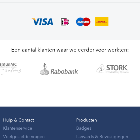
Een aantal klanten waar we eerder voor werkten:
Hulp & Contact
Producten
Klantenservice
Badges
Veelgestelde vragen
Lanyards & Bevestigingen