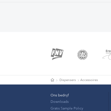
Dispensers
Accessoires
Ons bedrijf
Downloads
Gratis Sample Policy