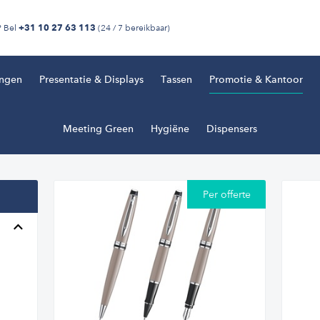
? Bel
(24 / 7 bereikbaar)
+31 10 27 63 113
ingen
Presentatie & Displays
Tassen
Promotie & Kantoor
Meeting Green
Hygiëne
Dispensers
Per offerte