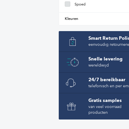
Spoed
Kleuren
Smart Return Poli
eenvoudig retourner
Snelle levering
wereldwijd
24/7 bereikbaar
telefonisch en per em
Gratis samples
van veel voorraad
producten