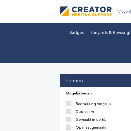
Vragen
Badges
Lanyards & Bevestig
Pennen
Mogelijkheden
Bedrukking mogelijk
Duurzaam
Gemaakt in de EU
Op maat gemaakt