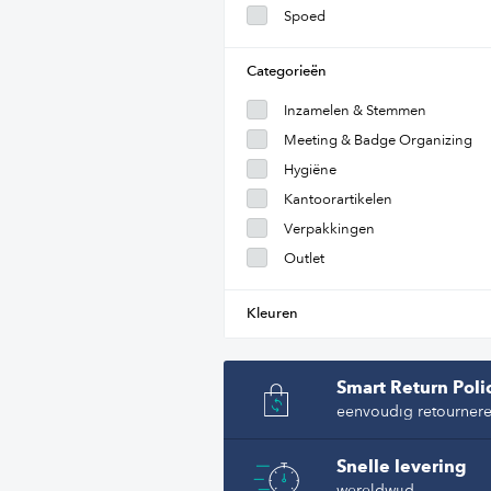
Spoed
Categorieën
Inzamelen & Stemmen
Meeting & Badge Organizing
Hygiëne
Kantoorartikelen
Verpakkingen
Outlet
Kleuren
Smart Return Poli
eenvoudig retourner
Snelle levering
wereldwijd