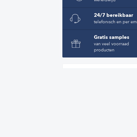
24/7 bereikbaar
telefonisch en per em
Gratis samples
van veel voorraad
producten