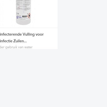
infecterende Vulling voor
nfectie Zuilen...
er gebruik van water