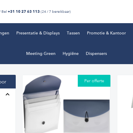
? Bel
(24 / 7 bereikbaar)
+31 10 27 63 113
ingen
Presentatie & Displays
Tassen
Promotie & Kantoor
Meeting Green
Hygiëne
Dispensers
Per offerte
oor