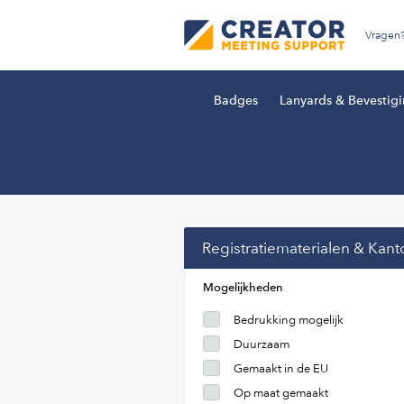
Vragen
Badges
Lanyards & Bevestig
Registratiematerialen & Kant
Mogelijkheden
Bedrukking mogelijk
Duurzaam
Gemaakt in de EU
Op maat gemaakt