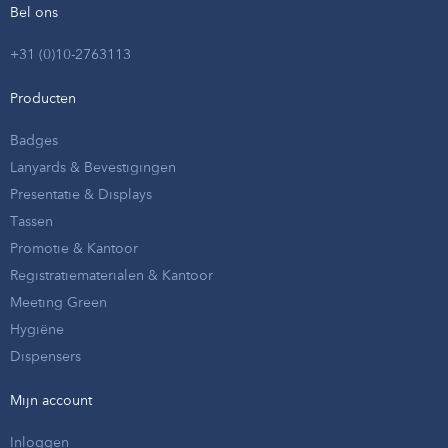
Bel ons
+31 (0)10-2763113
Producten
Badges
Lanyards & Bevestigingen
Presentatie & Displays
Tassen
Promotie & Kantoor
Registratiematerialen & Kantoor
Meeting Green
Hygiëne
Dispensers
Mijn account
Inloggen