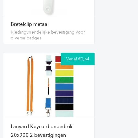
Bretelclip metaal
Kledingvriendelijke bevestiging voor
diverse badges
Vanaf €0,64
Lanyard Keycord onbedrukt
20x900 2 bevestigingen