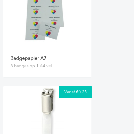
Badgepapier A7
8 badges op 1 A4 vel
Vanaf €0,23