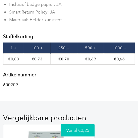
Inclusief badge papier: JA
Smart Return Policy: JA
Materiaal: Helder kunststof
Staffelkorting
1 +
100 +
250 +
500 +
1000 +
€0,83
€0,73
€0,70
€0,69
€0,66
Artikelnummer
600209
Vergelijkbare producten
Vanaf €0,25