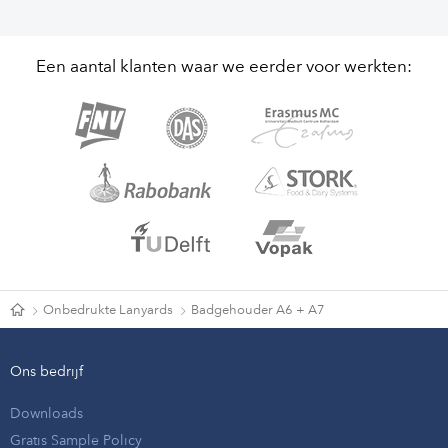
Een aantal klanten waar we eerder voor werkten:
Onbedrukte Lanyards
Badgehouder A6 + A7
Ons bedrijf
Downloads
Gratis Sample Policy