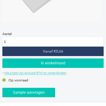
Aantal
Vanaf €0,66
In winkelmand
*
Alle prijzen zijn exclusief BTW en verzendkosten
Op voorraad
Sample aanvragen