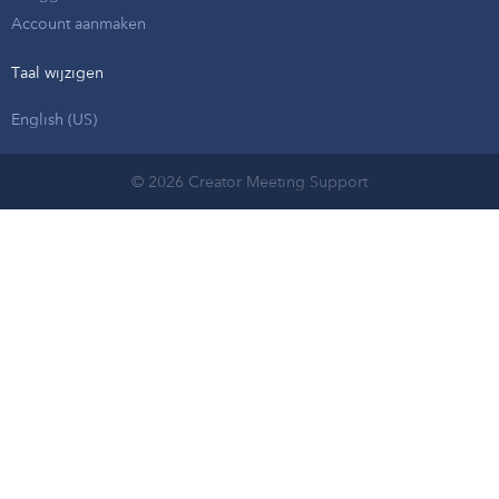
Account aanmaken
Taal wijzigen
English (US)
© 2026 Creator Meeting Support