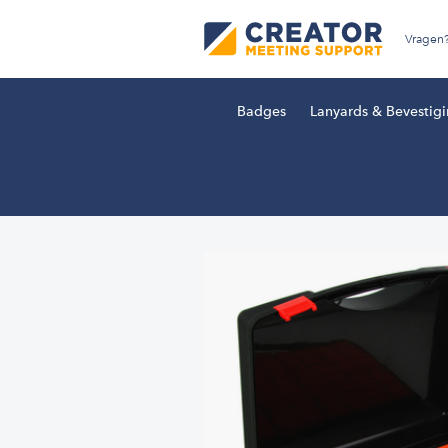
Vragen
Badges
Lanyards & Bevestig