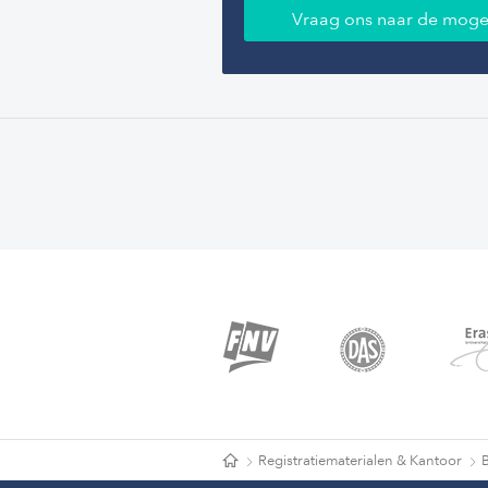
Vraag ons naar de moge
Registratiematerialen & Kantoor