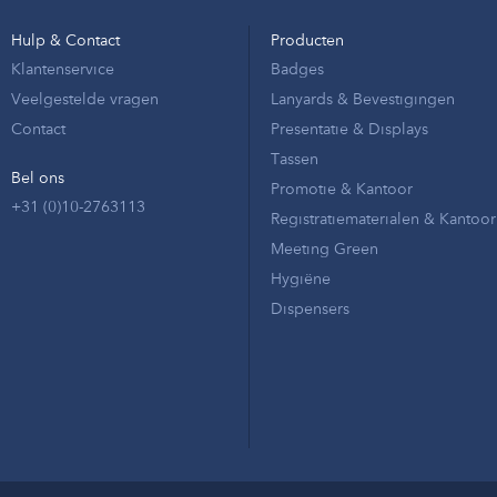
Hulp & Contact
Producten
Klantenservice
Badges
Veelgestelde vragen
Lanyards & Bevestigingen
Contact
Presentatie & Displays
Tassen
Bel ons
Promotie & Kantoor
+31 (0)10-2763113
Registratiematerialen & Kantoor
Meeting Green
Hygiëne
Dispensers