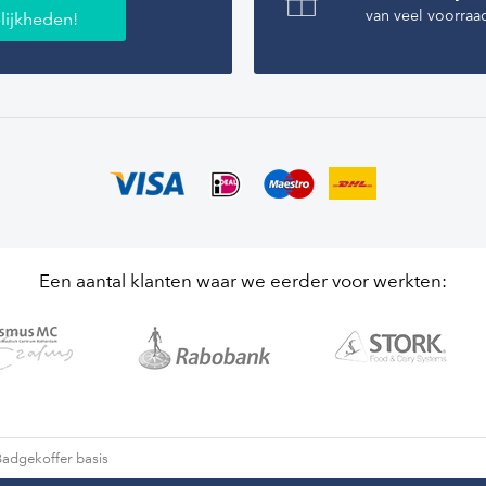
van veel voorraa
lijkheden!
Een aantal klanten waar we eerder voor werkten:
Badgekoffer basis