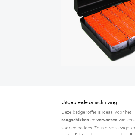
Uitgebreide omschrijving
Deze badgekoffer is ideaal voor het
en
van vers
rangschikken
vervoeren
soorten badges. Zo is deze stevige ko