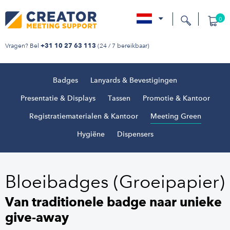
0
nl
Vragen? Bel
(24 / 7 bereikbaar)
+31 10 27 63 113
Badges
Lanyards & Bevestigingen
Presentatie & Displays
Tassen
Promotie & Kantoor
Registratiematerialen & Kantoor
Meeting Green
Hygiëne
Dispensers
Bloeibadges (Groeipapier)
Van traditionele badge naar unieke
give-away