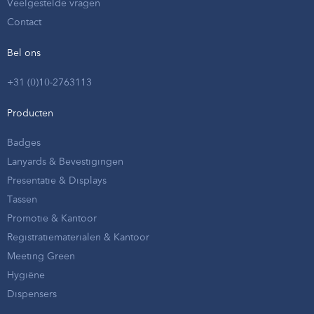
Veelgestelde vragen
Contact
Bel ons
+31 (0)10-2763113
Producten
Badges
Lanyards & Bevestigingen
Presentatie & Displays
Tassen
Promotie & Kantoor
Registratiematerialen & Kantoor
Meeting Green
Hygiëne
Dispensers