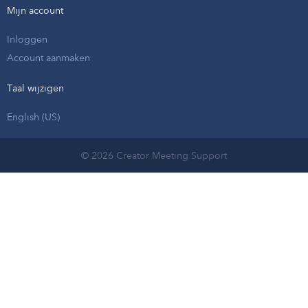
Mijn account
Inloggen
Account aanmaken
Taal wijzigen
English (US)
© 2026 Creator Meeting Support