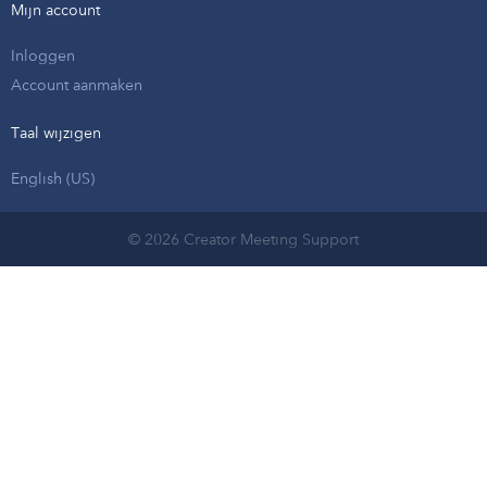
Mijn account
Inloggen
Account aanmaken
Taal wijzigen
English (US)
© 2026 Creator Meeting Support