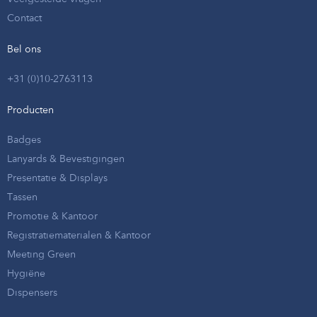
Contact
Bel ons
+31 (0)10-2763113
Producten
Badges
Lanyards & Bevestigingen
Presentatie & Displays
Tassen
Promotie & Kantoor
Registratiematerialen & Kantoor
Meeting Green
Hygiëne
Dispensers