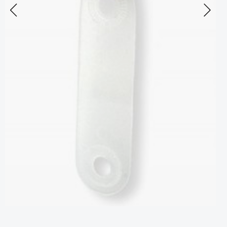
Previous
Next