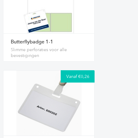
Butterflybadge 1-1
Slimme perforaties voor alle
bevestigingen
Vanaf €0,26