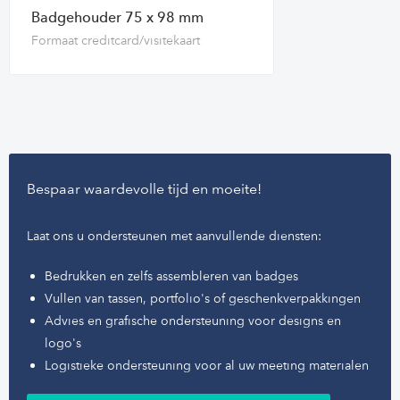
Badgehouder 75 x 98 mm
Formaat creditcard/visitekaart
Bespaar waardevolle tijd en moeite!
Laat ons u ondersteunen met aanvullende diensten:
Bedrukken en zelfs assembleren van badges
Vullen van tassen, portfolio's of geschenkverpakkingen
Advies en grafische ondersteuning voor designs en
logo's
Logistieke ondersteuning voor al uw meeting materialen