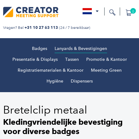
0
nl
Vragen? Bel
(24 / 7 bereikbaar)
+31 10 27 63 113
Badges
Lanyards & Bevestigingen
Presentatie & Displays
Tassen
Promotie & Kantoor
Registratiematerialen & Kantoor
Meeting Green
Hygiëne
Dispensers
Bretelclip metaal
Kledingvriendelijke bevestiging
voor diverse badges