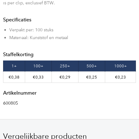
is per clip, exclusief BTW.
Specificaties
Verpakt per: 100 stuks
Materiaal: Kunststof en metaal
Staffelkorting
1+
100+
250+
500+
1000+
€0,38
€0,33
€0,29
€0,25
€0,23
Artikelnummer
600805
Vergelijkbare producten