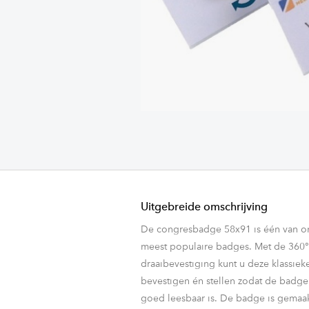
Uitgebreide omschrijving
De congresbadge 58x91 is één van o
meest populaire badges. Met de 360°
draaibevestiging kunt u deze klassiek
bevestigen én stellen zodat de badge 
goed leesbaar is. De badge is gemaa