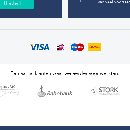
van veel voorraa
lijkheden!
Een aantal klanten waar we eerder voor werkten: