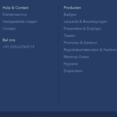
Hulp & Contact
Producten
Klantenservice
Badges
Veelgestelde vragen
Lanyards & Bevestigingen
Contact
Presentatie & Displays
Tassen
Bel ons
Promotie & Kantoor
+31 (0)10-2763113
Registratiematerialen & Kantoor
Meeting Green
Hygiëne
Dispensers