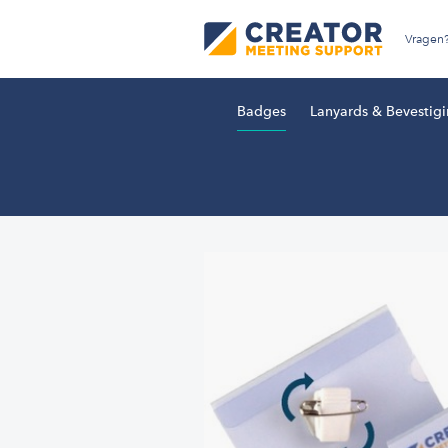
Vragen
Badges
Lanyards & Bevestig