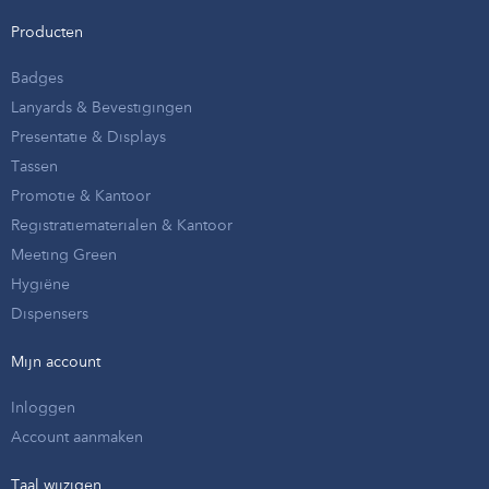
Producten
Badges
Lanyards & Bevestigingen
Presentatie & Displays
Tassen
Promotie & Kantoor
Registratiematerialen & Kantoor
Meeting Green
Hygiëne
Dispensers
Mijn account
Inloggen
Account aanmaken
Taal wijzigen