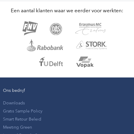
Een aantal klanten waar we eerder voor werkten:
Ons bedrijf
Downloads
Gratis Sample Policy
Smart Retour Beleid
Meeting Green