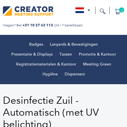
0
nl
Vragen? Bel
(24 / 7 bereikbaar)
+31 10 27 63 113
Badges
Lanyards & Bevestigingen
Presentatie & Displays
Tassen
Promotie & Kantoor
Registratiematerialen & Kantoor
Meeting Green
Hygiëne
Dispensers
Desinfectie Zuil -
Automatisch (met UV
belichting)