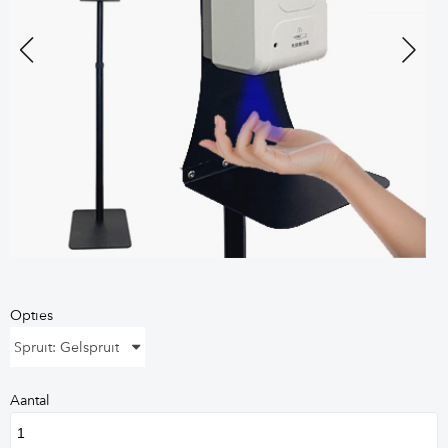
Previous
Next
Opties
Spruit: Gelspruit
Aantal