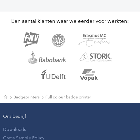
Een aantal klanten waar we eerder voor werkten:
Badgeprinters
Full colour badge printer
Ons bedrijf
Downloads
Gratis Sample Policy