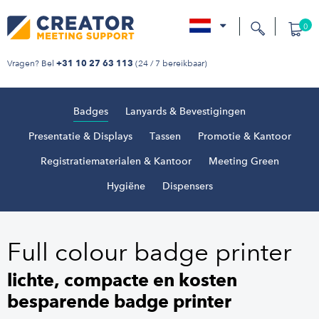
0
nl
Vragen? Bel
(24 / 7 bereikbaar)
+31 10 27 63 113
Badges
Lanyards & Bevestigingen
Presentatie & Displays
Tassen
Promotie & Kantoor
Registratiematerialen & Kantoor
Meeting Green
Hygiëne
Dispensers
Full colour badge printer
lichte, compacte en kosten
besparende badge printer