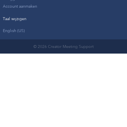
Account aanmaken
Taal wijzigen
English (US)
© 2026 Creator Meeting Support