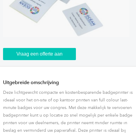
Vraag een offerte aan
Uitgebreide omschrijving
Deze lichtgewicht compacte en kostenbesparende badgeprinter is
ideaal voor het on-site of op kantoor printen van full colour last-
minute badges voor uw congres. Met deze makkelijk te vervoeren
badgeprinter kunt u op locatie zo snel mogelijk per enkele badge
printen voor uw deelnemers, de printer neemt minder ruimte in
beslag en verminderd uw papierafval. Deze printer is ideaal bij