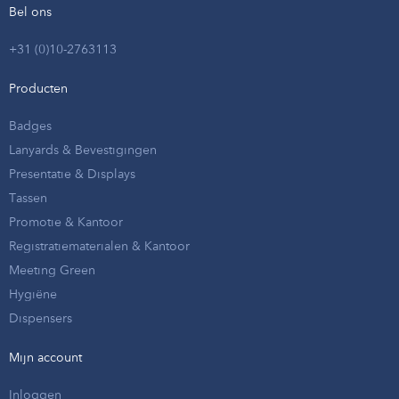
Bel ons
+31 (0)10-2763113
Producten
Badges
Lanyards & Bevestigingen
Presentatie & Displays
Tassen
Promotie & Kantoor
Registratiematerialen & Kantoor
Meeting Green
Hygiëne
Dispensers
Mijn account
Inloggen