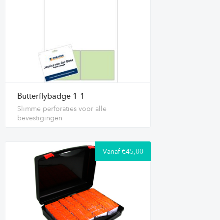
Butterflybadge 1-1
Slimme perforaties voor alle
bevestigingen
Vanaf €45,00