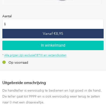
Aantal
Vanaf €8,95
In winkelmand
*
Alle prijzen zijn exclusief BTW en verzendkosten
Op voorraad
Uitgebreide omschrijving
De handteller is eenvoudig te bedienen en ligt goed in de hand.
De teller gaat tot 9999 en is ook eenvoudig weer terug te zetten
naar 0 met een draaiwieltje.