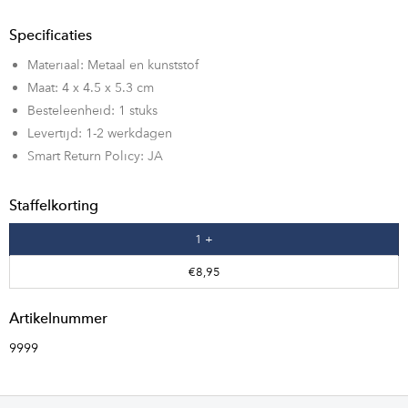
Specificaties
Materiaal: Metaal en kunststof
Maat: 4 x 4.5 x 5.3 cm
Besteleenheid: 1 stuks
Levertijd: 1-2 werkdagen
Smart Return Policy: JA
Staffelkorting
1 +
€8,95
Artikelnummer
9999