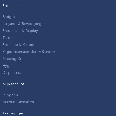
Producten
Badges
Lanyards & Bevestigingen
Presentatie & Displays
Tassen
Promotie & Kantoor
Registratiematerialen & Kantoor
Meeting Green
Hygiëne
Dispensers
Mijn account
Inloggen
Account aanmaken
Taal wijzigen