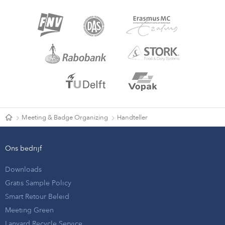
Meeting & Badge Organizing
Handteller
Ons bedrijf
Downloads
Gratis Sample Policy
Smart Retour Beleid
Meeting Green
Lanyard Recycle Service