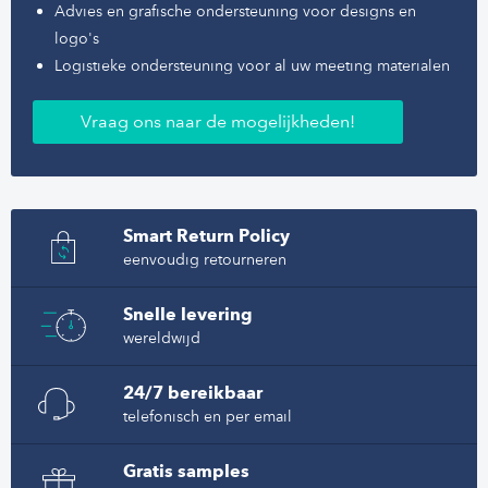
Advies en grafische ondersteuning voor designs en
logo's
Logistieke ondersteuning voor al uw meeting materialen
Vraag ons naar de mogelijkheden!
Smart Return Policy
eenvoudig retourneren
Snelle levering
wereldwijd
24/7 bereikbaar
telefonisch en per email
Gratis samples