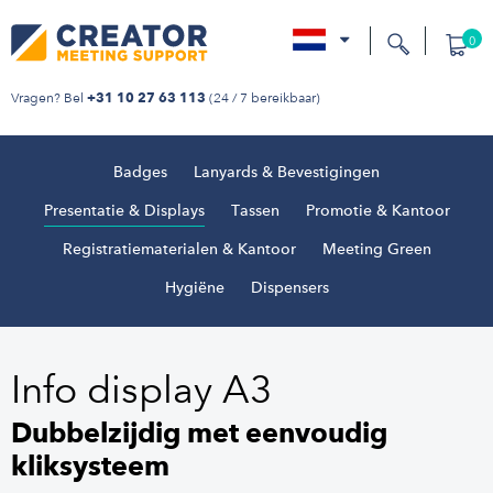
0
nl
Vragen? Bel
(24 / 7 bereikbaar)
+31 10 27 63 113
Badges
Lanyards & Bevestigingen
Presentatie & Displays
Tassen
Promotie & Kantoor
Registratiematerialen & Kantoor
Meeting Green
Hygiëne
Dispensers
Info display A3
Dubbelzijdig met eenvoudig
kliksysteem