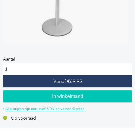
Aantal
Vanaf €69,95
In winkelmand
*
Alle prijzen zijn exclusief BTW en verzendkosten
Op voorraad