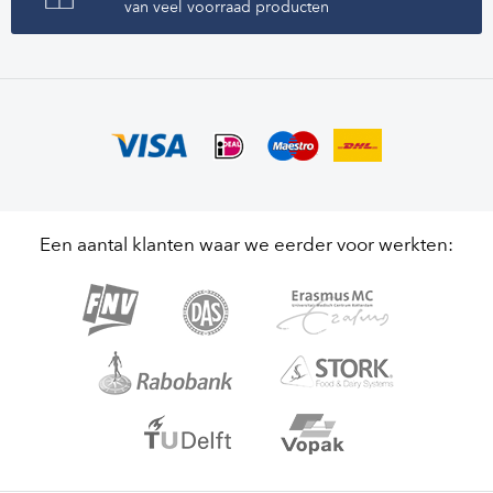
van veel voorraad producten
Een aantal klanten waar we eerder voor werkten: