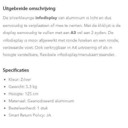
Uitgebreide omschrijving
De zilverkleurige
van aluminium is licht en dus
infodisplay
eenvoudig te verplaatsen of mee te nemen. Met de kliklijst is de
display eenvoudig te vullen met aan
vel aan 2 zijden. De
A3
infodisplay is mooi afgewerkt met ronde hoeken en een ronde,
verzwaarde voet. Ook verkrijgbaar in A4 uitvoering of als in
hoogte verstelbare, flexibele infodisplay/menukaart staander.
Specificaties
Kleur: Zilver
Gewicht: 5.3 kg
Hoogte: 125 cm
Materiaal: Geanodiseerd aluminium
Besteleenheid: 1 stuk
Smart Return Policy: JA