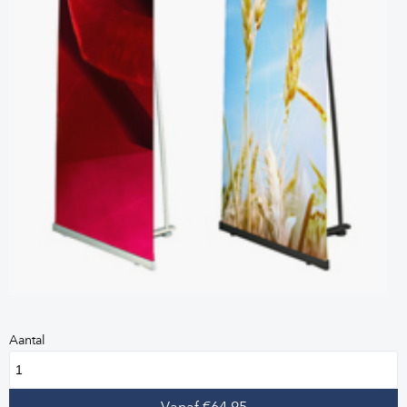
Aantal
Vanaf €64,95