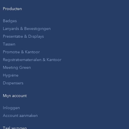
Producten
Badges
Lanyards & Bevestigingen
Presentatie & Displays
Tassen
Promotie & Kantoor
Registratiematerialen & Kantoor
Meeting Green
Hygiëne
Dispensers
Mijn account
Inloggen
Account aanmaken
Taal wijzigen