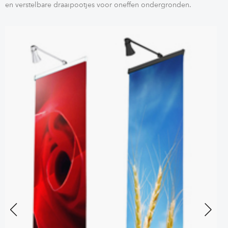
en verstelbare draaipootjes voor oneffen ondergronden.
Previous
Next