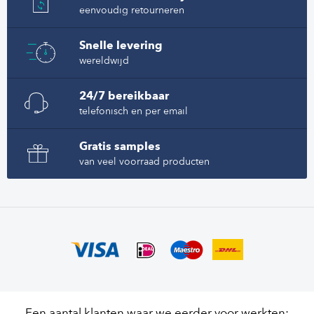
eenvoudig retourneren
Snelle levering
wereldwijd
24/7 bereikbaar
telefonisch en per email
Gratis samples
van veel voorraad producten
Een aantal klanten waar we eerder voor werkten: