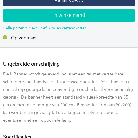
In winkelmand
*
Alle prijzen zijn exclusief BTW en verzendkosten
Op voorraad
Uitgebreide omschrijving
De L Banner wordt geleverd inclusief een tas met verstelbare
schouderband, handvat en businesscardhouder. Deze banner is
een scherp geprijsde en eenvoudig model, ideaal voor eenmalig
gebruik. De banner heeft een standaard visueel-breedte van 85
cm en maximale hoogte van 200 cm. Een ander formaat (90x200)
kan worden aangevraagd. Te verkrijgen in zilver of zwart en
eventueel met een optionele lamp
Specificaties