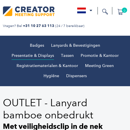
0
nl
Vragen? Bel
(24 / 7 bereikbaar)
+31 10 27 63 113
Badges
Lanyards & Bevestigingen
Presentatie & Displays
Tassen
Promotie & Kantoor
Registratiematerialen & Kantoor
Meeting Green
Hygiëne
Dispensers
OUTLET - Lanyard
bamboe onbedrukt
Met veiligheidsclip in de nek