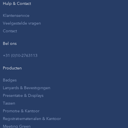
Hulp & Contact
Klantenservice
Veelgestelde vragen
Contact
Bel ons
+31 (0)10-2763113
Producten
Badges
Lanyards & Bevestigingen
Presentatie & Displays
Tassen
Promotie & Kantoor
Registratiematerialen & Kantoor
Meeting Green