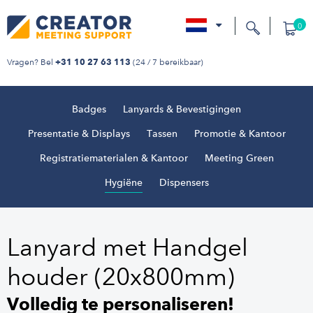
0
nl
Vragen? Bel
(24 / 7 bereikbaar)
+31 10 27 63 113
Badges
Lanyards & Bevestigingen
Presentatie & Displays
Tassen
Promotie & Kantoor
Registratiematerialen & Kantoor
Meeting Green
Hygiëne
Dispensers
Lanyard met Handgel
houder (20x800mm)
Volledig te personaliseren!