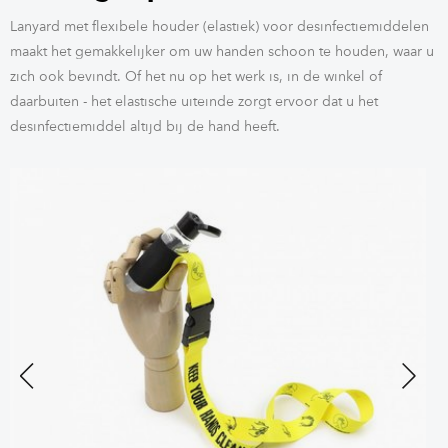
Lanyard met flexibele houder (elastiek) voor desinfectiemiddelen
maakt het gemakkelijker om uw handen schoon te houden, waar u
zich ook bevindt. Of het nu op het werk is, in de winkel of
daarbuiten - het elastische uiteinde zorgt ervoor dat u het
desinfectiemiddel altijd bij de hand heeft.
Previous
Next