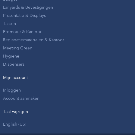
Lanyards & Bevestigingen
Presentatie & Displays
Tassen
Promotie & Kantoor
Registratiematerialen & Kantoor
Meeting Green
Hygiëne
Dispensers
Mijn account
Inloggen
Account aanmaken
Taal wijzigen
English (US)