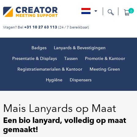
0
nl
Vragen? Bel
(24 / 7 bereikbaar)
+31 10 27 63 113
Badges
Lanyards & Bevestigingen
Presentatie & Displays
Tassen
Promotie & Kantoor
Registratiematerialen & Kantoor
Meeting Green
Hygiëne
Dispensers
Mais Lanyards op Maat
Een bio lanyard, volledig op maat
gemaakt!