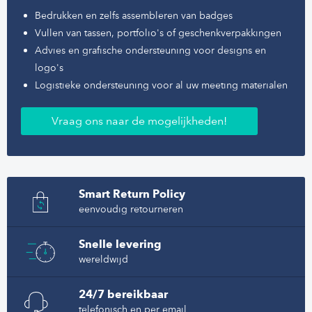
Bedrukken en zelfs assembleren van badges
Vullen van tassen, portfolio's of geschenkverpakkingen
Advies en grafische ondersteuning voor designs en
logo's
Logistieke ondersteuning voor al uw meeting materialen
Vraag ons naar de mogelijkheden!
Smart Return Policy
eenvoudig retourneren
Snelle levering
wereldwijd
24/7 bereikbaar
telefonisch en per email