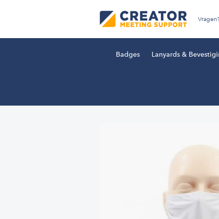
Vragen
Badges
Lanyards & Bevestig