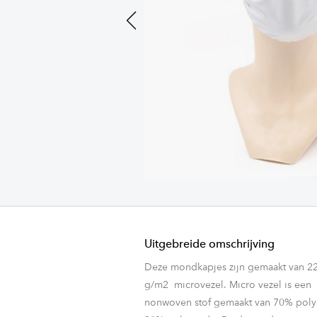
Previous
Uitgebreide omschrijving
Deze mondkapjes zijn gemaakt van 2
g/m
2
microvezel. Micro vezel is een
nonwoven stof gemaakt van 70% poly