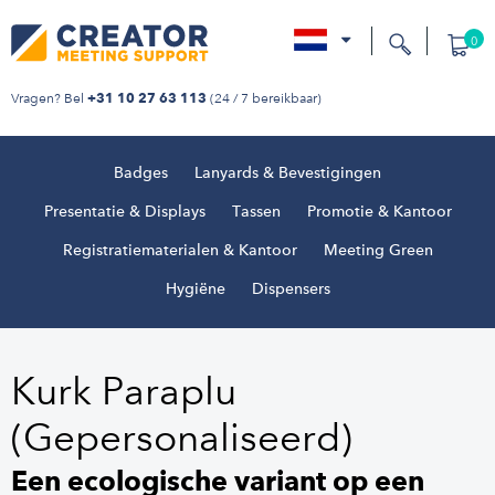
0
nl
Vragen? Bel
(24 / 7 bereikbaar)
+31 10 27 63 113
Badges
Lanyards & Bevestigingen
Presentatie & Displays
Tassen
Promotie & Kantoor
Registratiematerialen & Kantoor
Meeting Green
Hygiëne
Dispensers
Kurk Paraplu
(Gepersonaliseerd)
Een ecologische variant op een