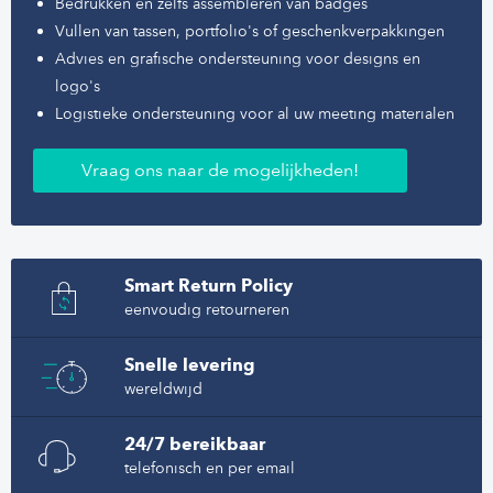
Bedrukken en zelfs assembleren van badges
Vullen van tassen, portfolio's of geschenkverpakkingen
Advies en grafische ondersteuning voor designs en
logo's
Logistieke ondersteuning voor al uw meeting materialen
Vraag ons naar de mogelijkheden!
Smart Return Policy
eenvoudig retourneren
Snelle levering
wereldwijd
24/7 bereikbaar
telefonisch en per email