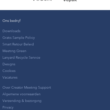
Ons bedrijf
Downloads
Gratis Sample Policy
Smart Retour Beleid
Meeting Green
Lanyard Recycle Service
Designs
Cookies
Vacatures
Over Creator Meeting Support
Algemene voorwaarden
Verzending & bezorging
Privacy