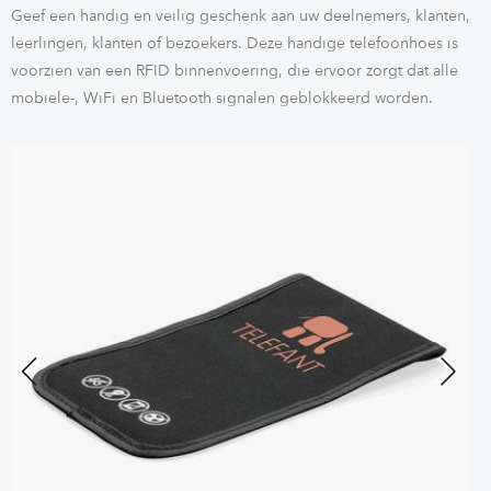
Geef een handig en veilig geschenk aan uw deelnemers, klanten,
leerlingen, klanten of bezoekers. Deze handige telefoonhoes is
voorzien van een RFID binnenvoering, die ervoor zorgt dat alle
mobiele-, WiFi en Bluetooth signalen geblokkeerd worden.
Previous
Next