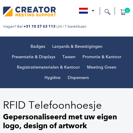
0
nl
Vragen? Bel
(24 / 7 bereikbaar)
+31 10 27 63 113
Badges
Lanyards & Bevestigingen
Presentatie & Displays
Tassen
Promotie & Kantoor
Registratiematerialen & Kantoor
Meeting Green
Hygiëne
Dispensers
RFID Telefoonhoesje
Gepersonaliseerd met uw eigen
logo, design of artwork