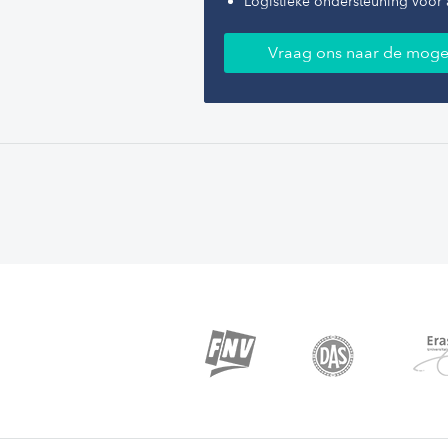
Logistieke ondersteuning voor 
Vraag ons naar de moge