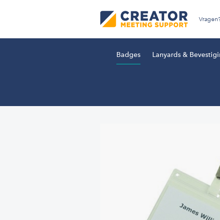
Vragen
Badges
Lanyards & Bevestig