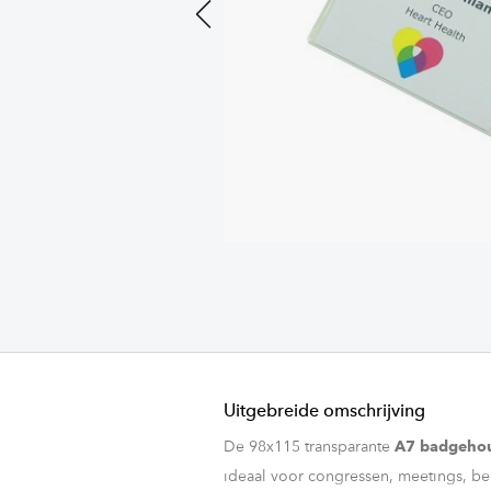
Previous
Uitgebreide omschrijving
De 98x115 transparante
A7 badgeho
ideaal voor congressen, meetings, be