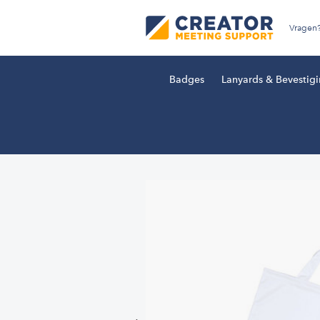
Vragen
Badges
Lanyards & Bevestig