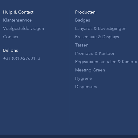
Hulp & Contact
Producten
Klantenservice
Badges
Veelgestelde vragen
Lanyards & Bevestigingen
Contact
Presentatie & Displays
Tassen
Bel ons
Promotie & Kantoor
+31 (0)10-2763113
Registratiematerialen & Kantoor
Meeting Green
Hygiëne
Dispensers