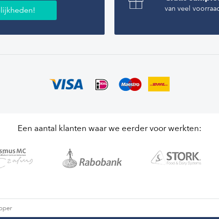
van veel voorraa
lijkheden!
Een aantal klanten waar we eerder voor werkten:
opper