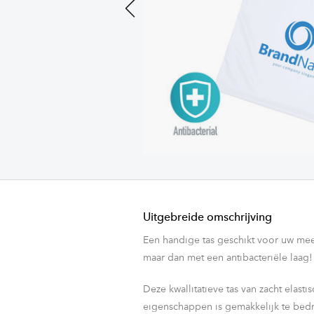
Previous
Uitgebreide omschrijving
Een handige tas geschikt voor uw me
maar dan met een antibacteriële laag!
Deze kwallitatieve tas van zacht elast
eigenschappen is gemakkelijk te bed