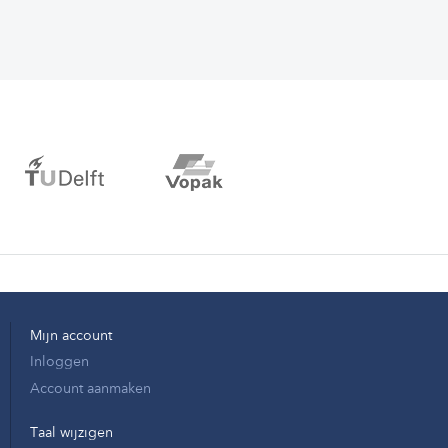
Mijn account
Inloggen
Account aanmaken
Taal wijzigen