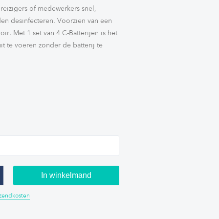
 reizigers of medewerkers snel,
en desinfecteren. Voorzien van een
ir. Met 1 set van 4 C-Batterijen is het
t te voeren zonder de batterij te
In winkelmand
erzendkosten