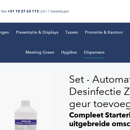
? Bel
(24 / 7 bereikbaar)
+31 10 27 63 113
ingen
Presentatie & Displays
Tassen
Promotie & Kantoor
Meeting Green
Hygiëne
Dispensers
Set - Automa
Desinfectie Z
geur toevoe
Compleet Starterk
uitgebreide omsc