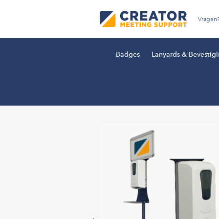
Vragen
Badges
Lanyards & Bevestig