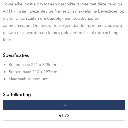
Tover elke locatie om tot een geschikte ruimte met deze handige
A4 klik lijsten. Deze stevige frames zijn makkelijk te bevestigen op
muren of aan zuilen om duidelijk een boodschap te
communiceren. Om ervoor te zorgen dat de insert niet vies word
of kwijt raakt worden de frames geleverd inclusief doorzichting
folie.
Specificaties
Buitenmaat: 241 x 328mm
Binnenmaat: 210 x 297mm
Materiaal: Aluminium
Staffelkorting
1+
€1,95