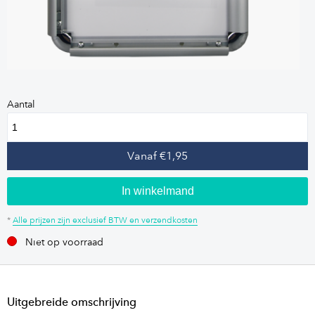
Aantal
Vanaf €1,95
In winkelmand
*
Alle prijzen zijn exclusief BTW en verzendkosten
Niet op voorraad
Uitgebreide omschrijving