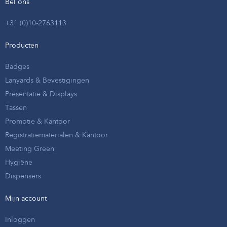
Bel ons
+31 (0)10-2763113
Producten
Badges
Lanyards & Bevestigingen
Presentatie & Displays
Tassen
Promotie & Kantoor
Registratiematerialen & Kantoor
Meeting Green
Hygiëne
Dispensers
Mijn account
Inloggen