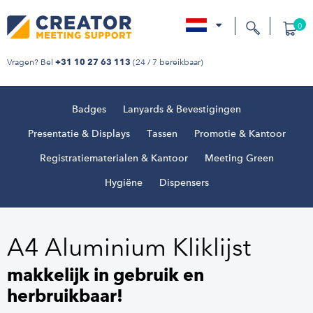
0
nl
Vragen? Bel
(24 / 7 bereikbaar)
+31 10 27 63 113
Badges
Lanyards & Bevestigingen
Presentatie & Displays
Tassen
Promotie & Kantoor
Registratiematerialen & Kantoor
Meeting Green
Hygiëne
Dispensers
A4 Aluminium Kliklijst
makkelijk in gebruik en
herbruikbaar!