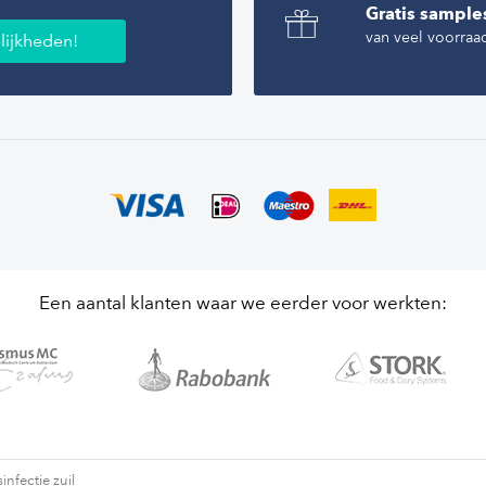
Gratis sample
van veel voorraa
lijkheden!
Een aantal klanten waar we eerder voor werkten:
infectie zuil