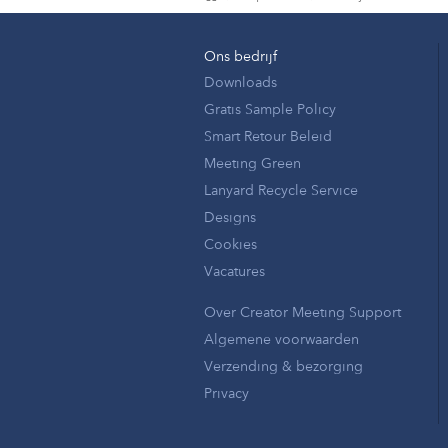
Ons bedrijf
Downloads
Gratis Sample Policy
Smart Retour Beleid
Meeting Green
Lanyard Recycle Service
Designs
Cookies
Vacatures
Over Creator Meeting Support
Algemene voorwaarden
Verzending & bezorging
Privacy