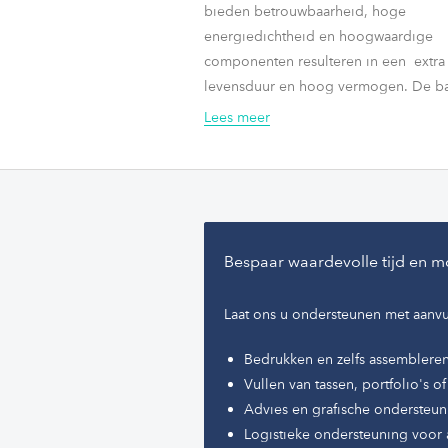
bieden betrouwbaarheid, hoge
energiedichtheid en hoogwaardige
componenten resulteren in een extra
levensduur en hoog vermogen. De bat
zijn ideaal geschikt voor dagelijks ge
Lees meer
voor hoog en/of laag stroomverbruik
Bespaar waardevolle tijd en m
Laat ons u ondersteunen met aanvu
Bedrukken en zelfs assemblere
Vullen van tassen, portfolio's 
Advies en grafische ondersteun
Logistieke ondersteuning voor 