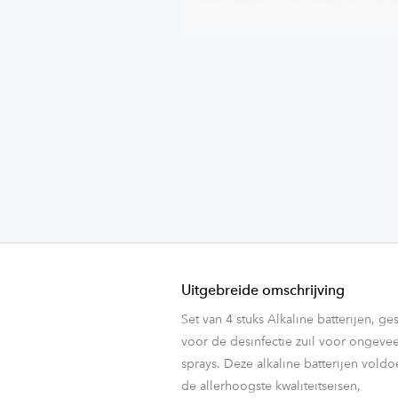
Uitgebreide omschrijving
Set van 4 stuks Alkaline batterijen, ge
voor de desinfectie zuil voor ongeve
sprays. Deze alkaline batterijen vold
de allerhoogste kwaliteitseisen,