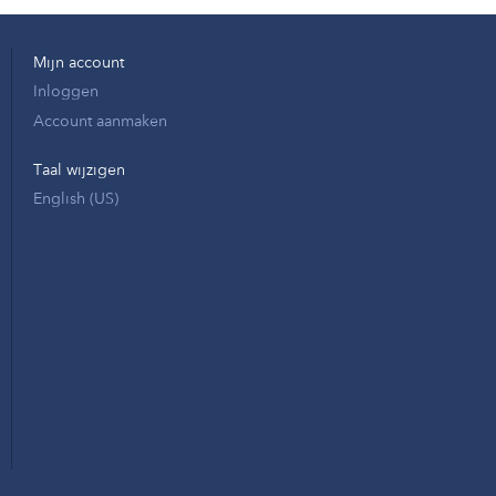
Mijn account
Inloggen
Account aanmaken
Taal wijzigen
English (US)