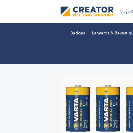
Vragen
Badges
Lanyards & Bevestig