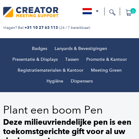
0
nl
Vragen? Bel
(24 / 7 bereikbaar)
+31 10 27 63 113
Badges
Lanyards & Bevestigingen
Presentatie & Displays
Tassen
Promotie & Kantoor
Registratiematerialen & Kantoor
Meeting Green
Hygiëne
Dispensers
Plant een boom Pen
Deze milieuvriendelijke pen is een
toekomstgerichte gift voor al uw