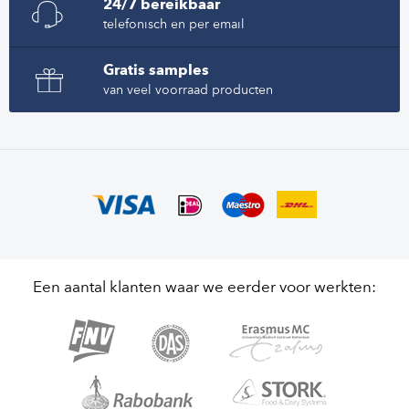
24/7 bereikbaar
telefonisch en per email
Gratis samples
van veel voorraad producten
Een aantal klanten waar we eerder voor werkten: