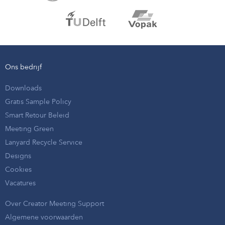
Ons bedrijf
Downloads
Gratis Sample Policy
Smart Retour Beleid
Meeting Green
Lanyard Recycle Service
Designs
Cookies
Vacatures
Over Creator Meeting Support
Algemene voorwaarden