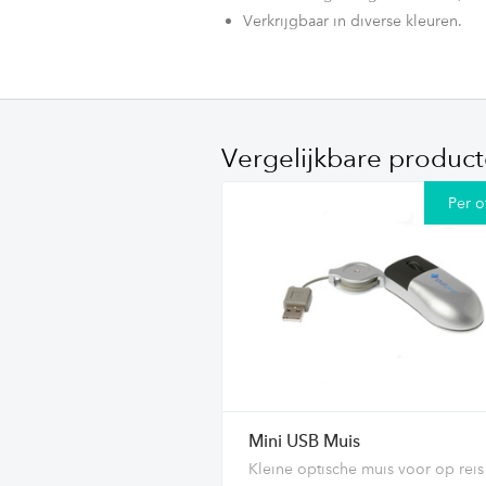
Verkrijgbaar in diverse kleuren.
Vergelijkbare produc
Per o
Mini USB Muis
Kleine optische muis voor op reis