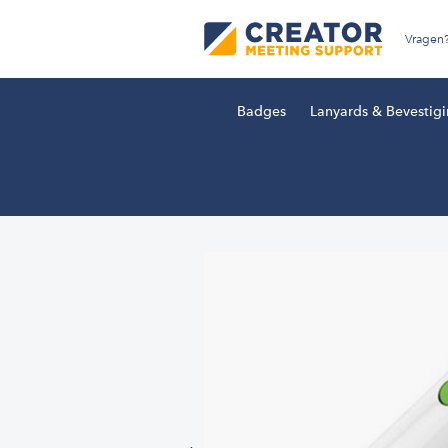
Vragen
Badges
Lanyards & Bevestig