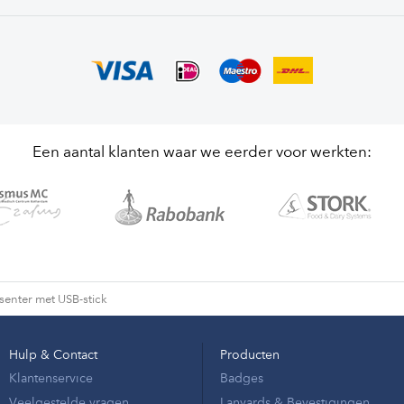
Een aantal klanten waar we eerder voor werkten:
senter met USB-stick
Hulp & Contact
Producten
Klantenservice
Badges
Veelgestelde vragen
Lanyards & Bevestigingen