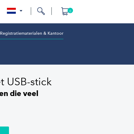
0
nl
Registratiematerialen & Kantoor
t USB-stick
en die veel