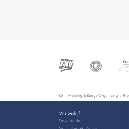
Meeting & Badge Organizing
Pre
Ons bedrijf
Downloads
Gratis Sample Policy