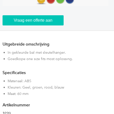
Vraag een offerte aan
Uitgebreide omschrijving
In gekleurde bal met sleutelhanger.
Goedkope one size fits most oplossing.
Specificaties
Materiaal: ABS
Kleuren: Geel, groen, rood, blauw
Maat: 60 mm
Artikelnummer
3220