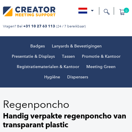
0
nl
Vragen? Bel
(24 / 7 bereikbaar)
+31 10 27 63 113
Badges
Lanyards & Bevestigingen
Presentatie & Displays
Tassen
Promotie & Kantoor
Registratiematerialen & Kantoor
Meeting Green
Hygiëne
Dispensers
Regenponcho
Handig verpakte regenponcho van
transparant plastic