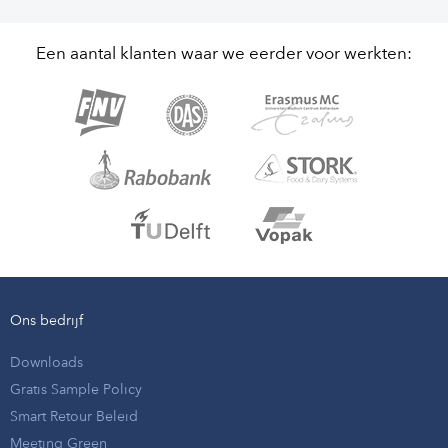
Een aantal klanten waar we eerder voor werkten:
Ons bedrijf
Downloads
Gratis Sample Policy
Smart Retour Beleid
Meeting Green