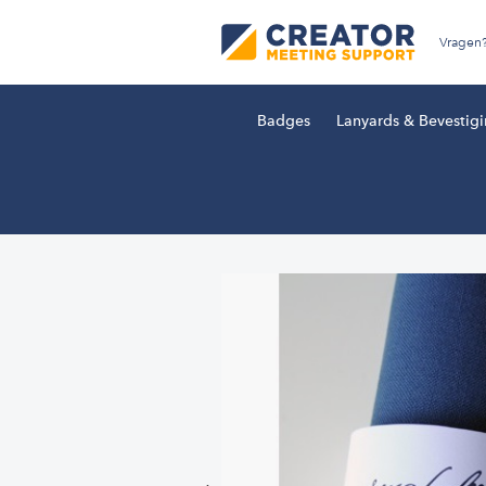
Vragen
Badges
Lanyards & Bevestig