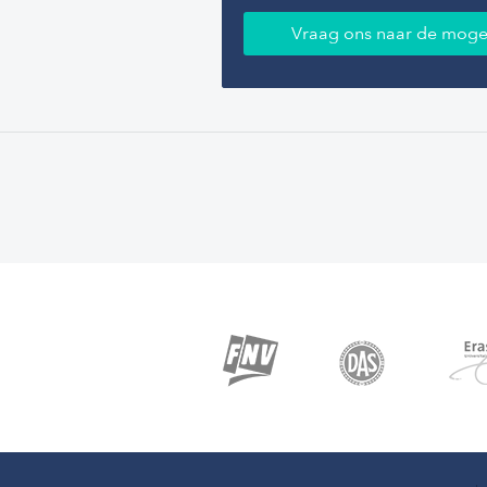
Vraag ons naar de moge