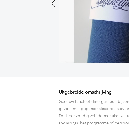
Previous
Uitgebreide omschrijving
Geef uw lunch of dinergast een bijzo
gevoel met gepersonaliseerde servetr
Druk eenvoudig zelf de menukeuze, 
sponsor(s), het programma of perso