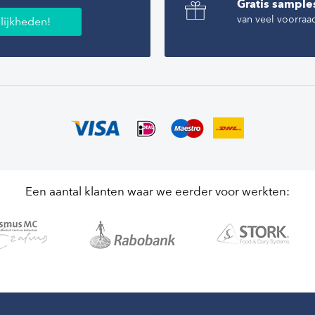
Gratis sample
van veel voorraa
lijkheden!
Een aantal klanten waar we eerder voor werkten: