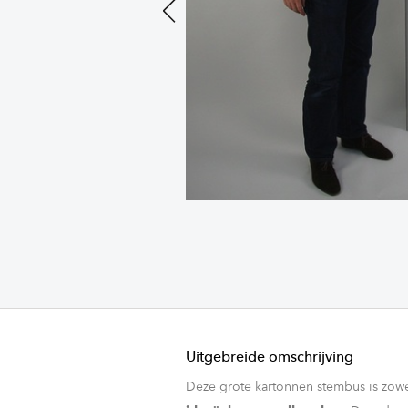
Previous
Uitgebreide omschrijving
Deze grote kartonnen stembus is zowe