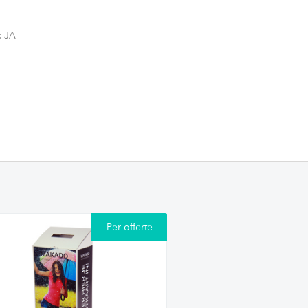
: JA
Per offerte