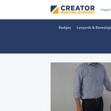
Vragen
Badges
Lanyards & Bevestig