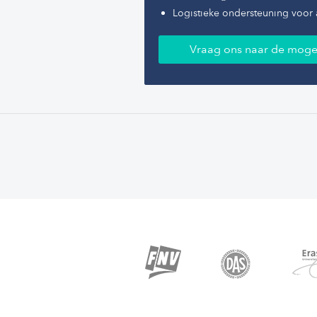
Logistieke ondersteuning voor 
Vraag ons naar de moge