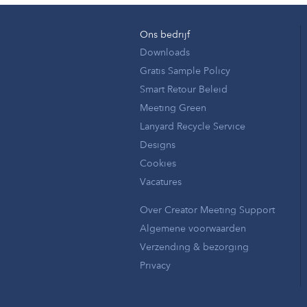
Ons bedrijf
Downloads
Gratis Sample Policy
Smart Retour Beleid
Meeting Green
Lanyard Recycle Service
Designs
Cookies
Vacatures
Over Creator Meeting Support
Algemene voorwaarden
Verzending & bezorging
Privacy