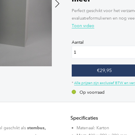
Perfect geschikt voor het verzam
Next
evaluatieformulieren en nog vee
Toon video
Aantal
€29,95
*
Alle prijzen zijn exclusief BTW en v
Op voorraad
Specificaties
l geschikt als
Materiaal: Karton
stembus,