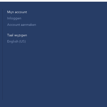
Mijn account
Inloggen
Account aanmaken
Taal wijzigen
English (US)