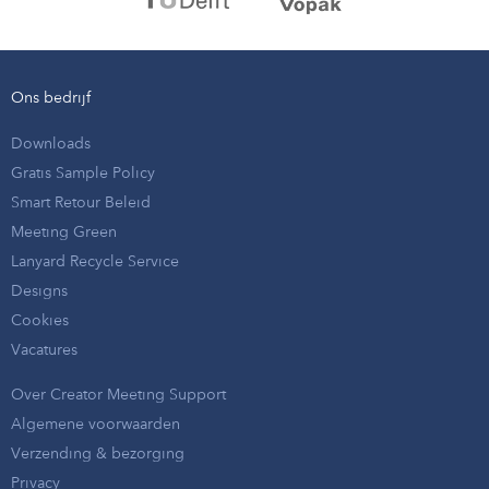
Ons bedrijf
Downloads
Gratis Sample Policy
Smart Retour Beleid
Meeting Green
Lanyard Recycle Service
Designs
Cookies
Vacatures
Over Creator Meeting Support
Algemene voorwaarden
Verzending & bezorging
Privacy