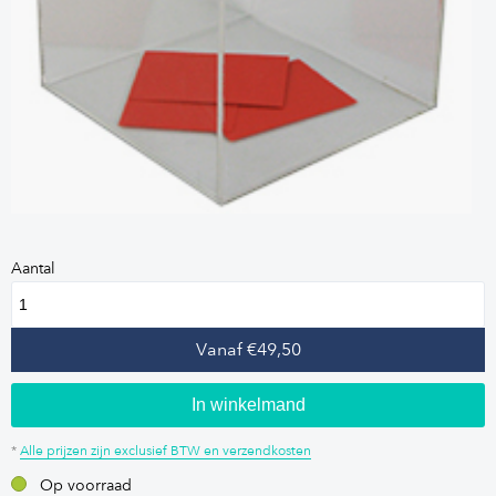
Aantal
Vanaf €49,50
In winkelmand
*
Alle prijzen zijn exclusief BTW en verzendkosten
Op voorraad