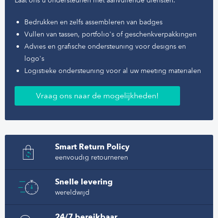
Bedrukken en zelfs assembleren van badges
Vullen van tassen, portfolio's of geschenkverpakkingen
Advies en grafische ondersteuning voor designs en
logo's
Logistieke ondersteuning voor al uw meeting materialen
Vraag ons naar de mogelijkheden!
Smart Return Policy
eenvoudig retourneren
Snelle levering
wereldwijd
24/7 bereikbaar