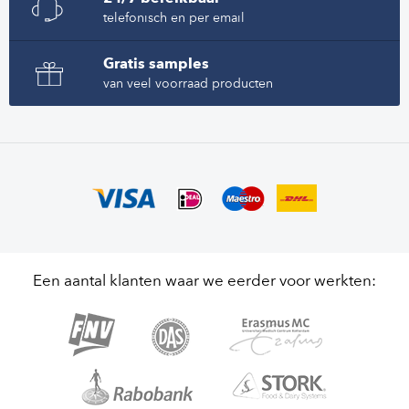
telefonisch en per email
Gratis samples
van veel voorraad producten
Een aantal klanten waar we eerder voor werkten: