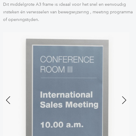
Dit middelgrote A3 frame is ideaal voor het snel en eenvoudig
insteken én verwisselen van bewegwijzering , meeting programma
of openingstijden.
Previous
Next