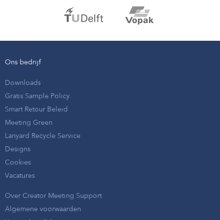
Ons bedrijf
Downloads
Gratis Sample Policy
Smart Retour Beleid
Meeting Green
Lanyard Recycle Service
Designs
Cookies
Vacatures
Over Creator Meeting Support
Algemene voorwaarden