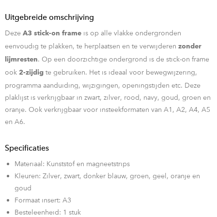
Uitgebreide omschrijving
Deze
is op alle vlakke ondergronden
A3 stick-on frame
eenvoudig te plakken, te herplaatsen en te verwijderen
zonder
. Op een doorzichtige ondergrond is de stick-on frame
lijmresten
ook
te gebruiken. Het is ideaal voor bewegwijzering,
2-zijdig
programma aanduiding, wijzigingen, openingstijden etc. Deze
plaklijst is verkrijgbaar in zwart, zilver, rood, navy, goud, groen en
oranje. Ook verkrijgbaar voor insteekformaten van A1, A2, A4, A5
en A6.
Specificaties
Materiaal: Kunststof en magneetstrips
Kleuren: Zilver, zwart, donker blauw, groen, geel, oranje en
goud
Formaat insert: A3
Besteleenheid: 1 stuk