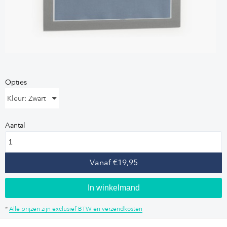
Opties
Kleur: Zwart
Aantal
Vanaf €19,95
In winkelmand
*
Alle prijzen zijn exclusief BTW en verzendkosten