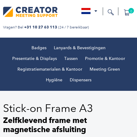
0
nl
Vragen? Bel
(24 / 7 bereikbaar)
+31 10 27 63 113
Badges
Lanyards & Bevestigingen
Presentatie & Displays
Tassen
Promotie & Kantoor
Registratiematerialen & Kantoor
Meeting Green
Hygiëne
Dispensers
Stick-on Frame A3
Zelfklevend frame met
magnetische afsluiting