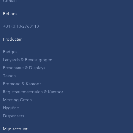
Contact
Bel ons
+31 (0)10-2763113
Producten
Badges
Lanyards & Bevestigingen
Presentatie & Displays
Tassen
Promotie & Kantoor
Registratiematerialen & Kantoor
Meeting Green
Hygiëne
Dispensers
Mijn account