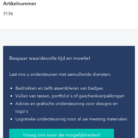
Artikelnummer
3136
Bespaar waardevolle tijd en moeite!
Laat ons u ondersteunen met aanvullende diensten:
Bedrukken en zelfs assembleren van badges
Vullen van tassen, portfolio's of geschenkverpakkingen
Advies en grafische ondersteuning voor designs en
logo's
Logistieke ondersteuning voor al uw meeting materialen
Vraag ons naar de mogelijkheden!