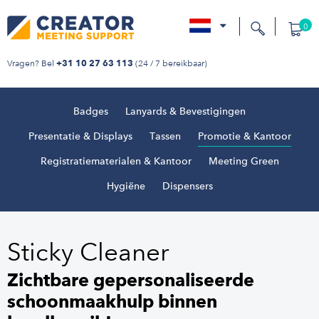
0
nl
Vragen? Bel
(24 / 7 bereikbaar)
+31 10 27 63 113
Badges
Lanyards & Bevestigingen
Presentatie & Displays
Tassen
Promotie & Kantoor
Registratiematerialen & Kantoor
Meeting Green
Hygiëne
Dispensers
Sticky Cleaner
Zichtbare gepersonaliseerde
schoonmaakhulp binnen