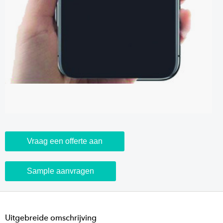
Vraag een offerte aan
Sample aanvragen
Uitgebreide omschrijving