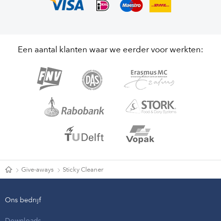
Een aantal klanten waar we eerder voor werkten:
Give-aways
Sticky Cleaner
Ons bedrijf
Downloads