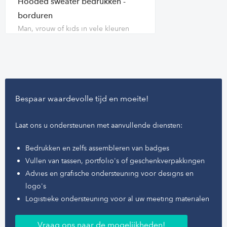
Hooded sweater bedrukken -
borduren
Man, vrouw of kids in vele kleuren
Bespaar waardevolle tijd en moeite!
Laat ons u ondersteunen met aanvullende diensten:
Bedrukken en zelfs assembleren van badges
Vullen van tassen, portfolio's of geschenkverpakkingen
Advies en grafische ondersteuning voor designs en
logo's
Logistieke ondersteuning voor al uw meeting materialen
Vraag ons naar de mogelijkheden!