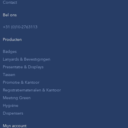
Contact
Bel ons
+31 (0)10-2763113
Producten
Badges
Lanyards & Bevestigingen
Presentatie & Displays
Tassen
Promotie & Kantoor
Registratiematerialen & Kantoor
Meeting Green
Hygiëne
Dispensers
Mijn account