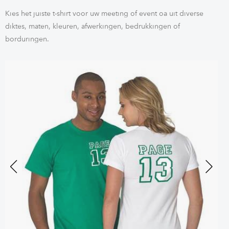
Kies het juiste t-shirt voor uw meeting of event oa uit diverse
diktes, maten, kleuren, afwerkingen, bedrukkingen of
borduringen.
Previous
Next