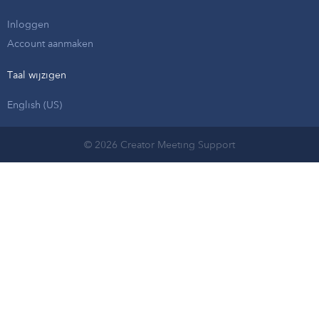
Inloggen
Account aanmaken
Taal wijzigen
English (US)
© 2026 Creator Meeting Support