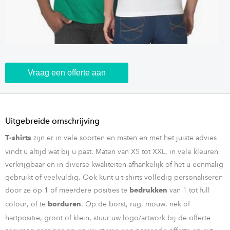
Vraag een offerte aan
Uitgebreide omschrijving
zijn er in vele soorten en maten en met het juiste advies
T-shirts
vindt u altijd wat bij u past. Maten van XS tot XXL, in vele kleuren
verkrijgbaar en in diverse kwaliteiten afhankelijk of het u eenmalig
gebruikt of veelvuldig. Ook kunt u t-shirts volledig personaliseren
door ze op 1 of meerdere posities te
van 1 tot full
bedrukken
colour, of te
. Op de borst, rug, mouw, nek of
borduren
hartpositie, groot of klein, stuur uw logo/artwork bij de offerte