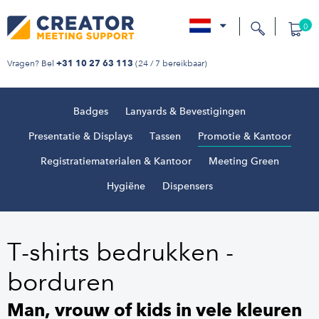
0
nl
Vragen? Bel
(24 / 7 bereikbaar)
+31 10 27 63 113
Badges
Lanyards & Bevestigingen
Presentatie & Displays
Tassen
Promotie & Kantoor
Registratiematerialen & Kantoor
Meeting Green
Hygiëne
Dispensers
T-shirts bedrukken -
borduren
Man, vrouw of kids in vele kleuren