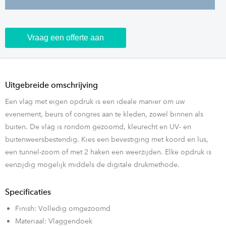
Vraag een offerte aan
Uitgebreide omschrijving
Een vlag met eigen opdruk is een ideale manier om uw
evenement, beurs of congres aan te kleden, zowel binnen als
buiten. De vlag is rondom gezoomd, kleurecht en UV- en
buitenweersbestendig. Kies een bevestiging met koord en lus,
een tunnel-zoom of met 2 haken een weerzijden. Elke opdruk is
eenzijdig mogelijk middels de digitale drukmethode.
Specificaties
Finish: Volledig omgezoomd
Materiaal: Vlaggendoek