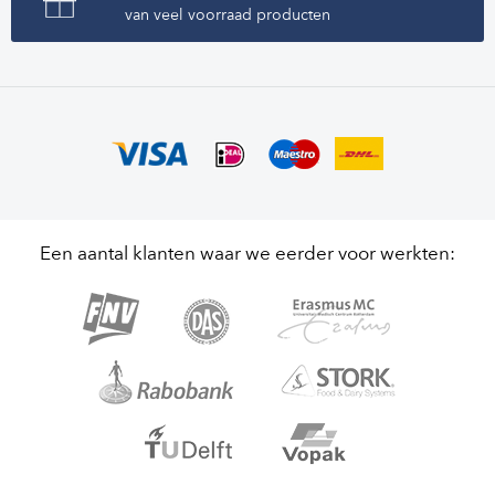
van veel voorraad producten
Een aantal klanten waar we eerder voor werkten: