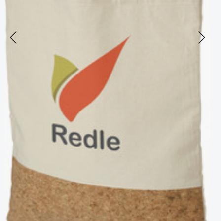
Previous
Next