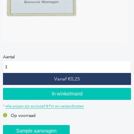
Aantal
Vanaf €0,25
In winkelmand
*
Alle prijzen zijn exclusief BTW en verzendkosten
Op voorraad
Sample aanvragen