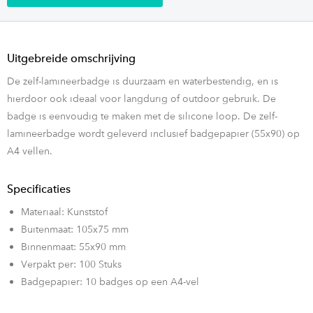
Uitgebreide omschrijving
De zelf-lamineerbadge is duurzaam en waterbestendig, en is
hierdoor ook ideaal voor langdurig of outdoor gebruik. De
badge is eenvoudig te maken met de silicone loop. De zelf-
lamineerbadge wordt geleverd inclusief badgepapier (55x90) op
A4 vellen.
Specificaties
Materiaal: Kunststof
Buitenmaat: 105x75 mm
Binnenmaat: 55x90 mm
Verpakt per: 100 Stuks
Badgepapier: 10 badges op een A4-vel