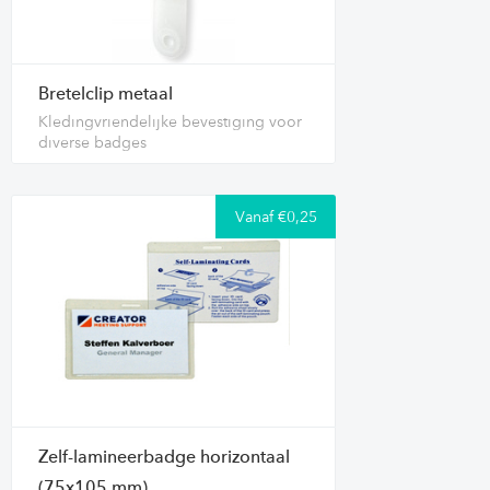
Bretelclip metaal
Kledingvriendelijke bevestiging voor
diverse badges
Vanaf €0,25
Zelf-lamineerbadge horizontaal
(75x105 mm)