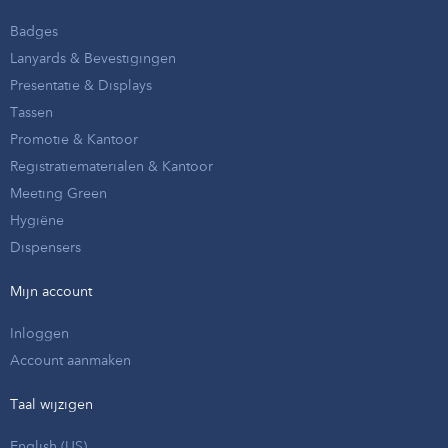
Badges
Lanyards & Bevestigingen
Presentatie & Displays
Tassen
Promotie & Kantoor
Registratiematerialen & Kantoor
Meeting Green
Hygiëne
Dispensers
Mijn account
Inloggen
Account aanmaken
Taal wijzigen
English (US)