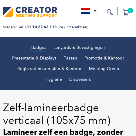
0
nl
Vragen? Bel
(24 / 7 bereikbaar)
+31 10 27 63 113
Badges
Lanyards & Bevestigingen
Presentatie & Displays
Tassen
Promotie & Kantoor
Registratiematerialen & Kantoor
Meeting Green
Hygiëne
Dispensers
Zelf-lamineerbadge
verticaal (105x75 mm)
Lamineer zelf een badge, zonder