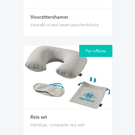
Voorzittershamer
Verpakt in een zwart geschenkdoos
Per offerte
Reis set
Handige, compacte reis set!