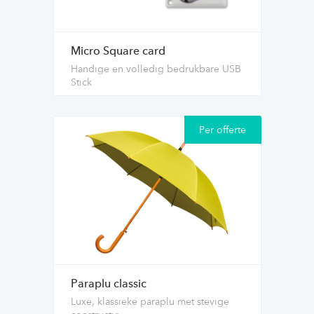
Micro Square card
Handige en volledig bedrukbare USB
Stick
Per offerte
Paraplu classic
Luxe, klassieke paraplu met stevige