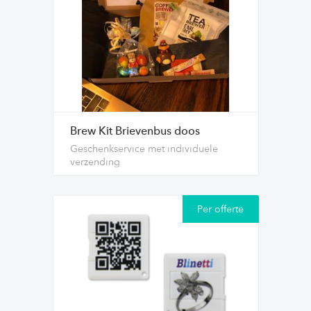
Brew Kit Brievenbus doos
Geschenkservice met individuele
verzending
Per offerte