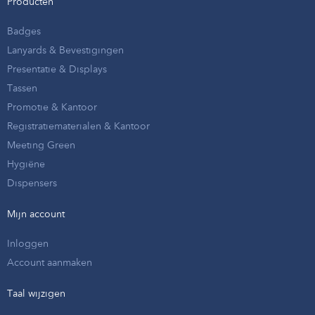
Producten
Badges
Lanyards & Bevestigingen
Presentatie & Displays
Tassen
Promotie & Kantoor
Registratiematerialen & Kantoor
Meeting Green
Hygiëne
Dispensers
Mijn account
Inloggen
Account aanmaken
Taal wijzigen