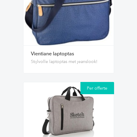
Vientiane laptoptas
Stijlvolle laptoptas met jeanslook!
Per offerte