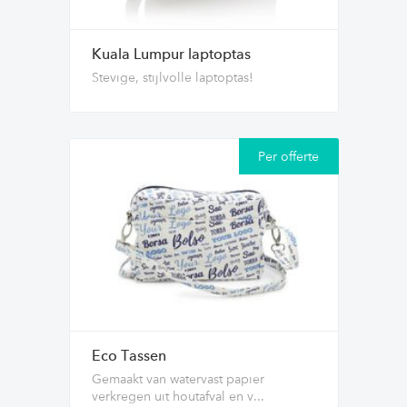
Kuala Lumpur laptoptas
Stevige, stijlvolle laptoptas!
Per offerte
Eco Tassen
Gemaakt van watervast papier
verkregen uit houtafval en v...