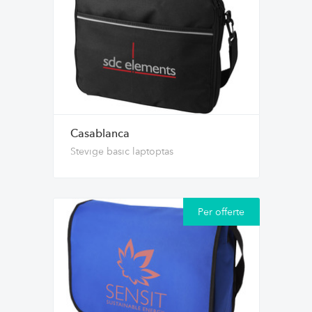
Casablanca
Stevige basic laptoptas
Per offerte