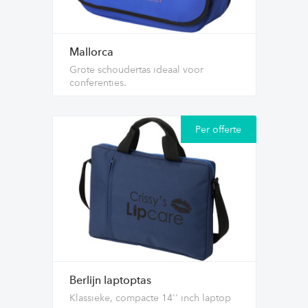
Mallorca
Grote schoudertas ideaal voor
conferenties.
Per offerte
Berlijn laptoptas
Klassieke, compacte 14'' inch laptop