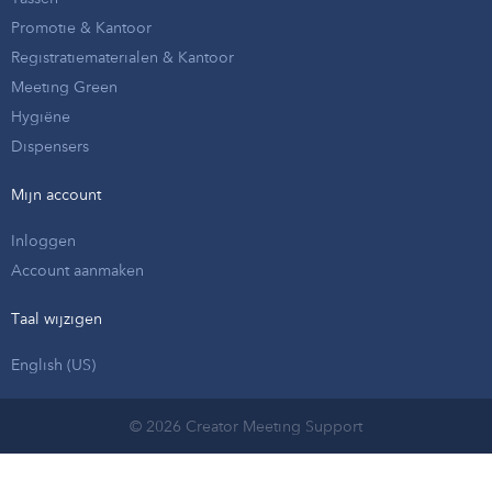
Promotie & Kantoor
Registratiematerialen & Kantoor
Meeting Green
Hygiëne
Dispensers
Mijn account
Inloggen
Account aanmaken
Taal wijzigen
English (US)
© 2026 Creator Meeting Support