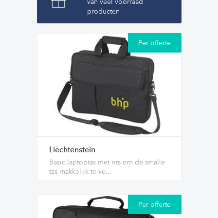
van veel voorraad
producten
Per offerte
Liechtenstein
Basic laptoptas met rits om de smalle
tas makkelijk te ve...
Per offerte