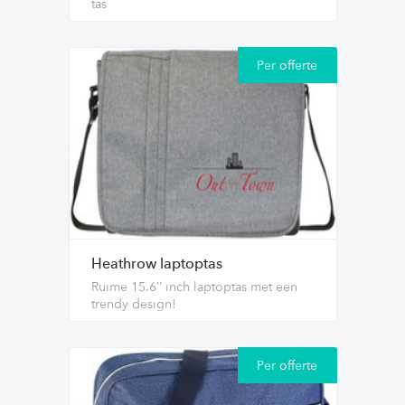
tas
Per offerte
Heathrow laptoptas
Ruime 15.6’’ inch laptoptas met een
trendy design!
Per offerte