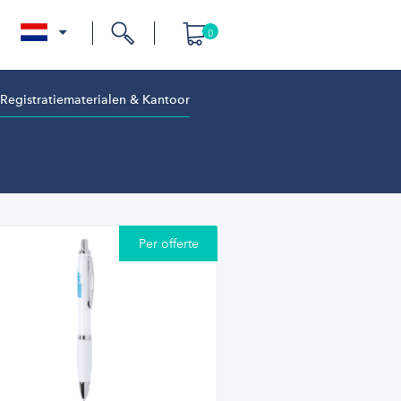
0
nl
Registratiematerialen & Kantoor
Per offerte