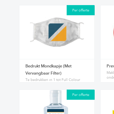
Per offerte
Bedrukt Mondkapje (Met
Prev
Makk
Vervangbaar Filter)
ond
Te bedrukken in 1 tot Full Colour
Per offerte