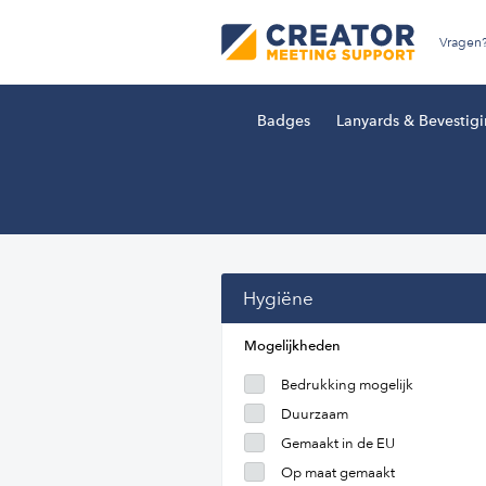
Vragen
Badges
Lanyards & Bevestig
Hygiëne
Mogelijkheden
Bedrukking mogelijk
Duurzaam
Gemaakt in de EU
Op maat gemaakt