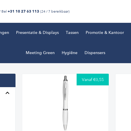
? Bel
(24 / 7 bereikbaar)
+31 10 27 63 113
ingen
Presentatie & Displays
Tassen
Promotie & Kantoor
Meeting Green
Hygiëne
Dispensers
Vanaf €0,55