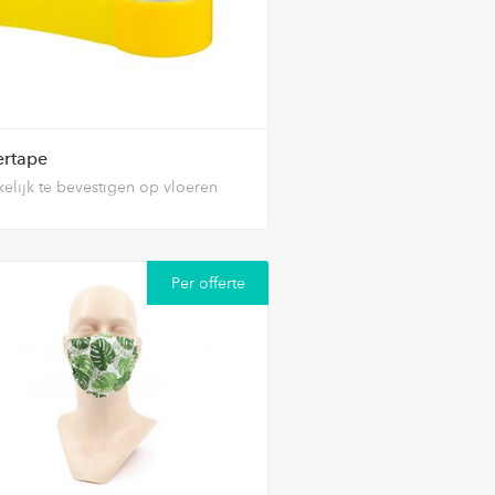
ertape
elijk te bevestigen op vloeren
Per offerte