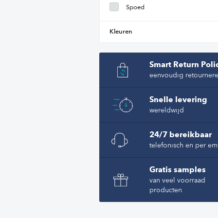
Spoed
Kleuren
Smart Return Poli
eenvoudig retourner
Snelle levering
wereldwijd
24/7 bereikbaar
telefonisch en per em
Gratis samples
van veel voorraad
producten