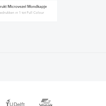
rukt Microvezel Mondkapje
edrukken in 1 tot Full Colour