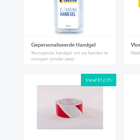
Gepersonaliseerde Handgel
Vlo
Reinigende handgel om uw handen te
Makk
reinigen zonder zeep
Vanaf €12,95