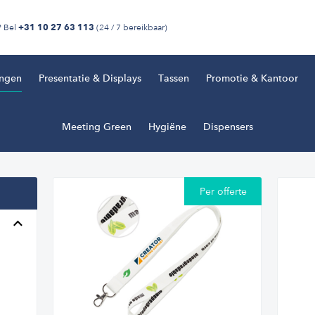
? Bel
(24 / 7 bereikbaar)
+31 10 27 63 113
ingen
Presentatie & Displays
Tassen
Promotie & Kantoor
Meeting Green
Hygiëne
Dispensers
Per offerte