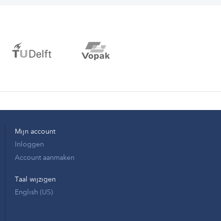
Mijn account
Inloggen
Account aanmaken
Taal wijzigen
English (US)