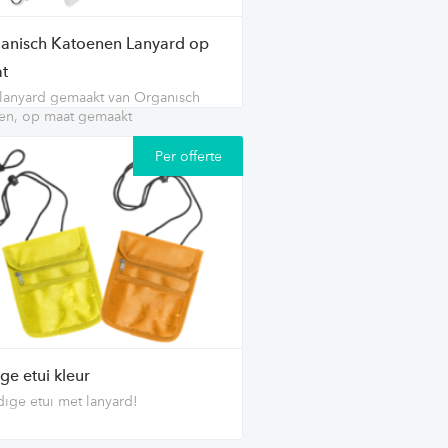
anisch Katoenen Lanyard op
t
lanyard gemaakt van Organisch
en, op maat gemaakt
Per offerte
ge etui kleur
ige etui met lanyard!