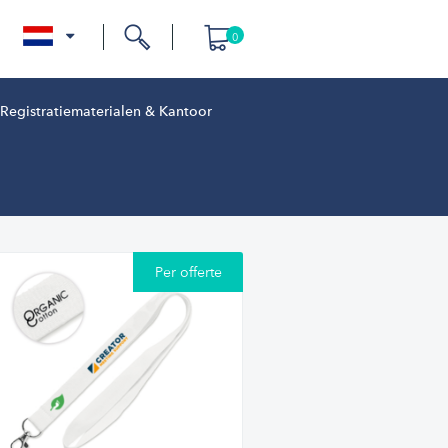
0
nl
Registratiematerialen & Kantoor
Per offerte