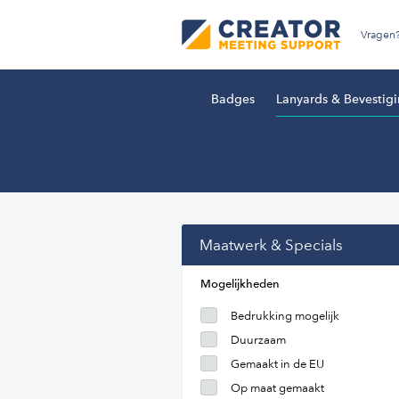
Vragen
Badges
Lanyards & Bevestig
Maatwerk & Specials
Mogelijkheden
Bedrukking mogelijk
Duurzaam
Gemaakt in de EU
Op maat gemaakt