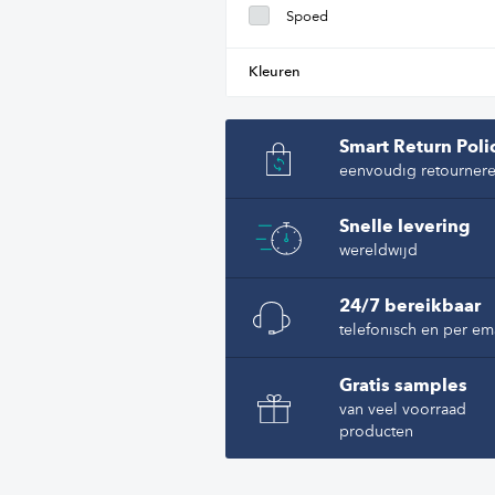
Spoed
Kleuren
Smart Return Poli
eenvoudig retourner
Snelle levering
wereldwijd
24/7 bereikbaar
telefonisch en per em
Gratis samples
van veel voorraad
producten