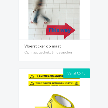
Vloersticker op maat
Op maat gedrukt én gesneden
Vanaf €5,45