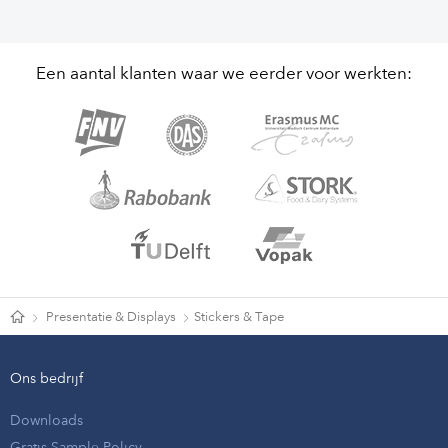
Een aantal klanten waar we eerder voor werkten:
Presentatie & Displays
Stickers & Tape
Ons bedrijf
Downloads
Gratis Sample Policy