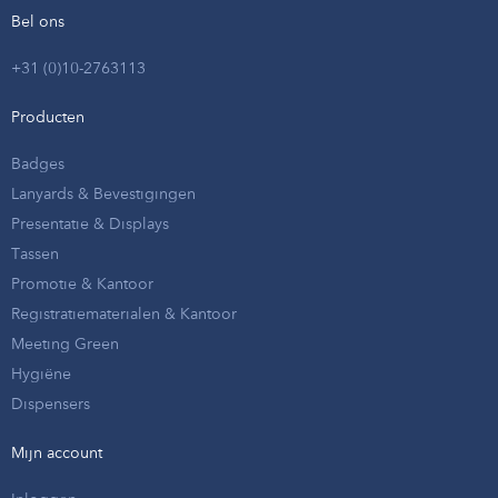
Bel ons
+31 (0)10-2763113
Producten
Badges
Lanyards & Bevestigingen
Presentatie & Displays
Tassen
Promotie & Kantoor
Registratiematerialen & Kantoor
Meeting Green
Hygiëne
Dispensers
Mijn account