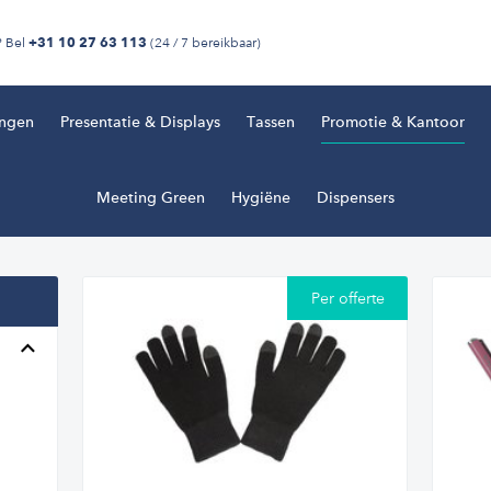
? Bel
(24 / 7 bereikbaar)
+31 10 27 63 113
ingen
Presentatie & Displays
Tassen
Promotie & Kantoor
Meeting Green
Hygiëne
Dispensers
Per offerte