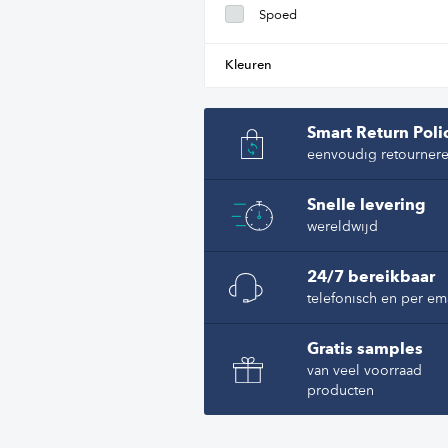
Spoed
Kleuren
Smart Return Poli
eenvoudig retourner
Snelle levering
wereldwijd
24/7 bereikbaar
telefonisch en per em
Gratis samples
van veel voorraad
producten