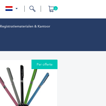
0
nl
Registratiematerialen & Kantoor
Per offerte