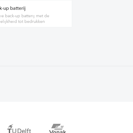
-up batterij
e back-up batterij met de
lijkheid tot bedrukken