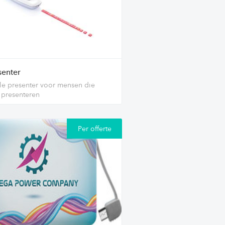
senter
le presenter voor mensen die
 presenteren
Per offerte