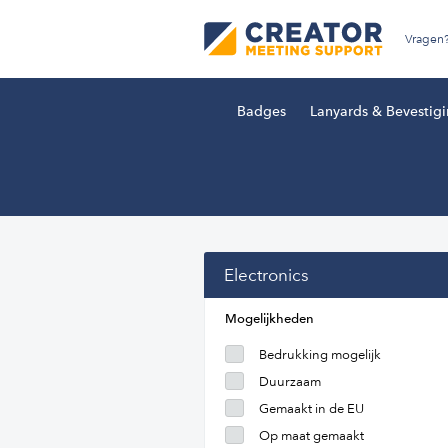
Vragen
Badges
Lanyards & Bevestig
Electronics
Mogelijkheden
Bedrukking mogelijk
Duurzaam
Gemaakt in de EU
Op maat gemaakt