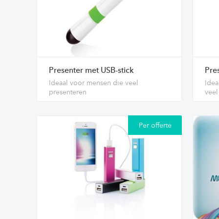
Presenter met USB-stick
Pre
Ideaal voor mensen die veel
Idea
presenteren
veel
Per offerte