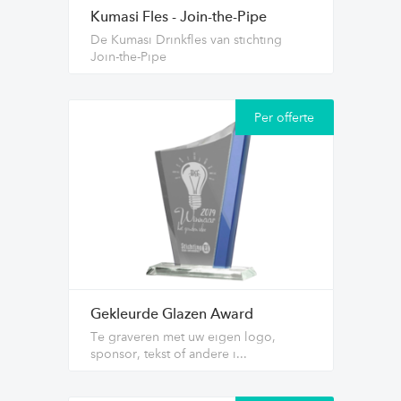
Kumasi Fles - Join-the-Pipe
De Kumasi Drinkfles van stichting
Join-the-Pipe
Per offerte
Gekleurde Glazen Award
Te graveren met uw eigen logo,
sponsor, tekst of andere i...