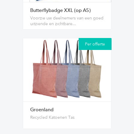
Butterflybadge XXL (op A5)
Voorzie uw deelnemers van een goed
uitziende en zichtbare...
Per offerte
Groenland
Recycled Katoenen Tas