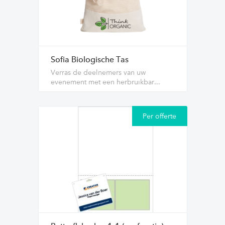
Sofia Biologische Tas
Verras de deelnemers van uw
evenement met een herbruikbar...
Per offerte