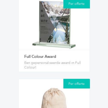
Per offerte
Full Colour Award
Een gepersonaliseerde award in Full
Colour!
Per offerte