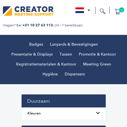
0
nl
Vragen? Bel
(24 / 7 bereikbaar)
+31 10 27 63 113
Badges
Lanyards & Bevestigingen
Presentatie & Displays
Tassen
Promotie & Kantoor
Registratiematerialen & Kantoor
Meeting Green
Hygiëne
Dispensers
Duurzaam
Kleuren