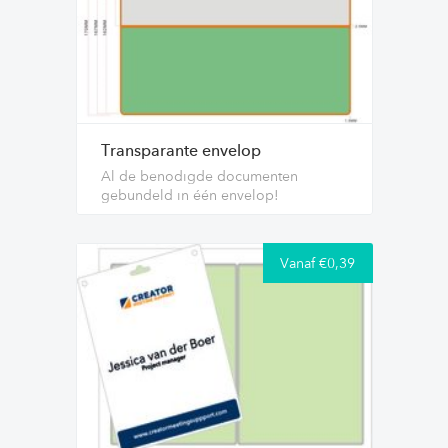
Transparante envelop
Al de benodigde documenten
gebundeld in één envelop!
Vanaf €0,39