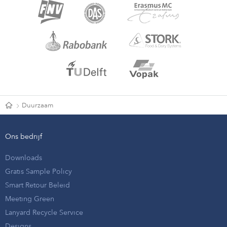
Duurzaam
Ons bedrijf
Downloads
Gratis Sample Policy
Smart Retour Beleid
Meeting Green
Lanyard Recycle Service
Designs