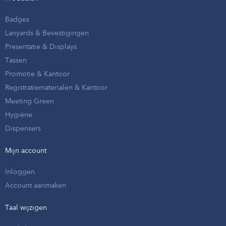
Badges
Lanyards & Bevestigingen
Presentatie & Displays
Tassen
Promotie & Kantoor
Registratiematerialen & Kantoor
Meeting Green
Hygiëne
Dispensers
Mijn account
Inloggen
Account aanmaken
Taal wijzigen