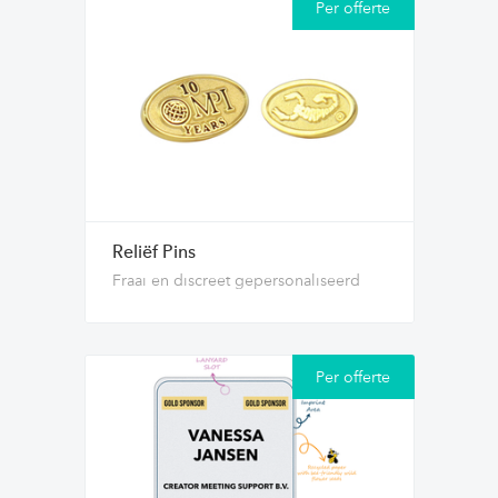
Per offerte
Reliëf Pins
Fraai en discreet gepersonaliseerd
Per offerte