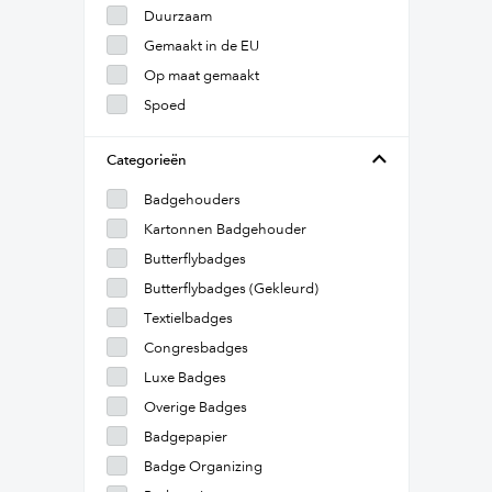
Duurzaam
Gemaakt in de EU
Op maat gemaakt
Spoed
Categorieën
Badgehouders
Kartonnen Badgehouder
Butterflybadges
Butterflybadges (Gekleurd)
Textielbadges
Congresbadges
Luxe Badges
Overige Badges
Badgepapier
Badge Organizing