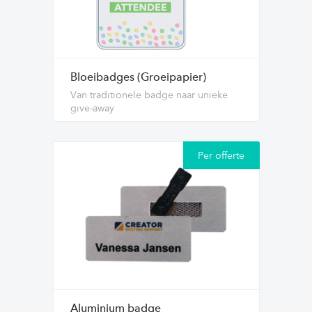
Bloeibadges (Groeipapier)
Van traditionele badge naar unieke
give-away
Per offerte
Aluminium badge