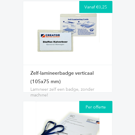
Vanaf €0,25
Zelf-lamineerbadge verticaal
(105x75 mm)
Lamineer zelf een badge, zonder
machine!
Per offerte