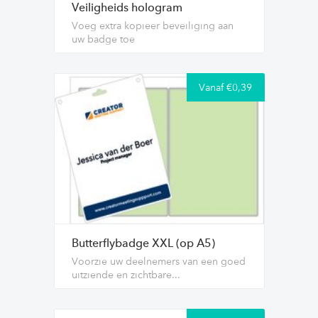
Veiligheids hologram
Voeg extra kopieer beveiliging aan
uw badge toe
Vanaf €0,39
Butterflybadge XXL (op A5)
Voorzie uw deelnemers van een goed
uitziende en zichtbare...