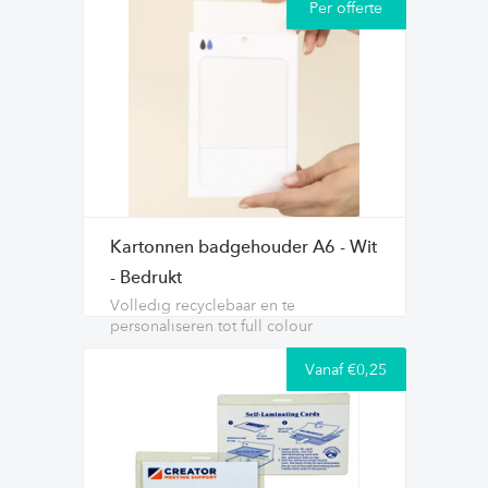
Per offerte
Kartonnen badgehouder A6 - Wit
- Bedrukt
Volledig recyclebaar en te
personaliseren tot full colour
Vanaf €0,25