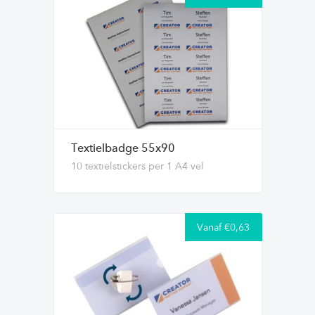
Textielbadge 55x90
10 textielstickers per 1 A4 vel
Vanaf €0,63