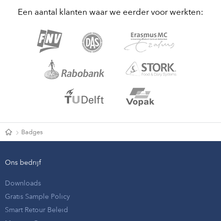
Een aantal klanten waar we eerder voor werkten:
Badges
Ons bedrijf
Downloads
Gratis Sample Policy
Smart Retour Beleid