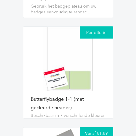
Gebruik het badgeplateau om uw
badges eenvoudig te rangsc...
Per offerte
Butterflybadge 1-1 (met
gekleurde header)
Beschikbaar in 7 verschillende kleuren
Vanaf €1,89