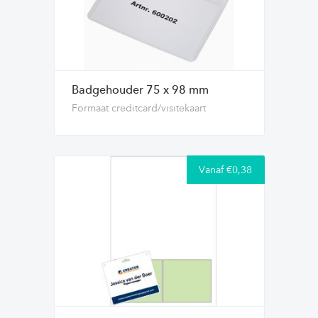
Badgehouder 75 x 98 mm
Formaat creditcard/visitekaart
Vanaf €0,38