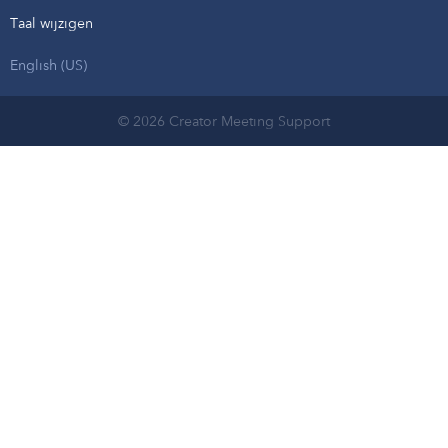
Taal wijzigen
English (US)
© 2026 Creator Meeting Support