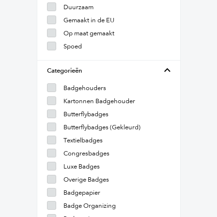
Duurzaam
Gemaakt in de EU
Op maat gemaakt
Spoed
Categorieën
Badgehouders
Kartonnen Badgehouder
Butterflybadges
Butterflybadges (Gekleurd)
Textielbadges
Congresbadges
Luxe Badges
Overige Badges
Badgepapier
Badge Organizing