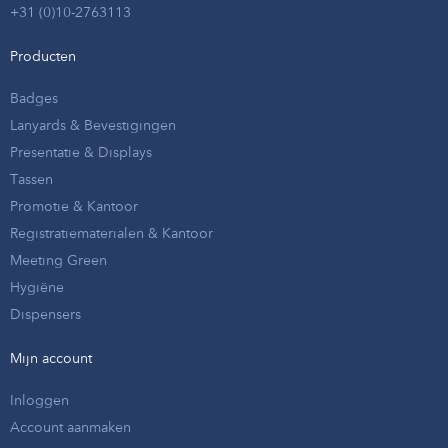
+31 (0)10-2763113
Producten
Badges
Lanyards & Bevestigingen
Presentatie & Displays
Tassen
Promotie & Kantoor
Registratiematerialen & Kantoor
Meeting Green
Hygiëne
Dispensers
Mijn account
Inloggen
Account aanmaken