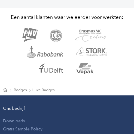
Een aantal klanten waar we eerder voor werkten:
Badges
Luxe Badges
Ons bedrijf
Downloads
Gratis Sample Policy