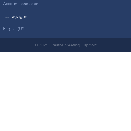
Account aanmaken
Taal wijzigen
English (US)
© 2026 Creator Meeting Support