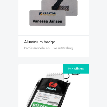
Aluminium badge
Professionele en luxe uitstraling
Per offerte