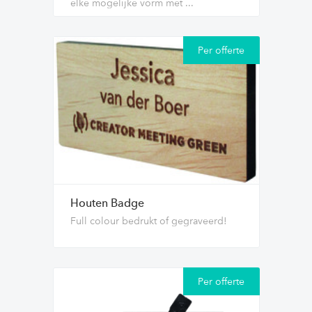
elke mogelijke vorm met ...
Per offerte
Houten Badge
Full colour bedrukt of gegraveerd!
Per offerte