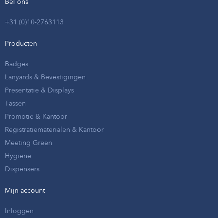
Bel ons
+31 (0)10-2763113
Producten
Badges
Lanyards & Bevestigingen
Presentatie & Displays
Tassen
Promotie & Kantoor
Registratiematerialen & Kantoor
Meeting Green
Hygiëne
Dispensers
Mijn account
Inloggen