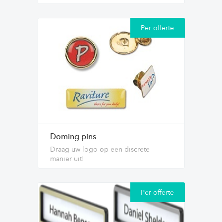
Per offerte
Doming pins
Draag uw logo op een discrete
manier uit!
Per offerte