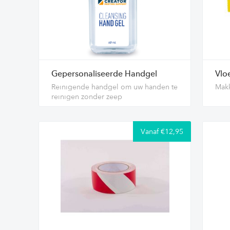
Gepersonaliseerde Handgel
Vlo
Reinigende handgel om uw handen te
Makk
reinigen zonder zeep
Vanaf €12,95