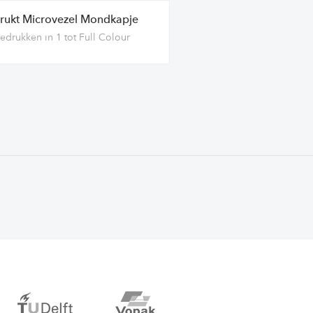
rukt Microvezel Mondkapje
edrukken in 1 tot Full Colour