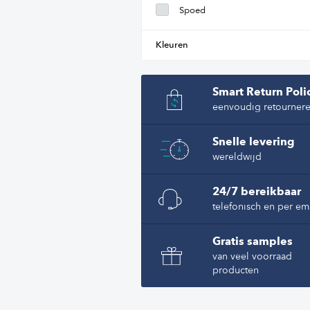
Spoed
Kleuren
Smart Return Poli
eenvoudig retourner
Snelle levering
wereldwijd
24/7 bereikbaar
telefonisch en per em
Gratis samples
van veel voorraad
producten