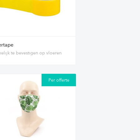
ertape
elijk te bevestigen op vloeren
Per offerte