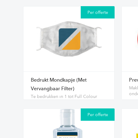
Per offerte
Bedrukt Mondkapje (Met
Prev
Makk
Vervangbaar Filter)
ond
Te bedrukken in 1 tot Full Colour
Per offerte