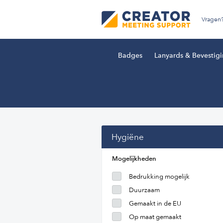
Vragen
Badges
Lanyards & Bevestig
Hygiëne
Mogelijkheden
Bedrukking mogelijk
Duurzaam
Gemaakt in de EU
Op maat gemaakt