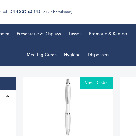
? Bel
(24 / 7 bereikbaar)
+31 10 27 63 113
ingen
Presentatie & Displays
Tassen
Promotie & Kantoor
Meeting Green
Hygiëne
Dispensers
Vanaf €0,55