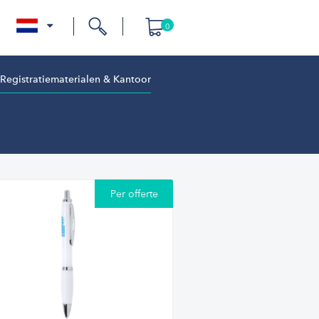
0
nl
Registratiematerialen & Kantoor
Per offerte