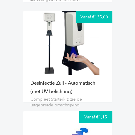
Vanaf €135,00
Desinfectie Zuil - Automatisch
(met UV belichting)
Compleet Starterkit; zie de
uitgebreide omschrijving
Vanaf €1,15