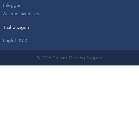
Inloggen
Account aanmaken
Taal wijzigen
English (US)
© 2026 Creator Meeting Support