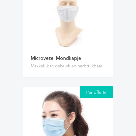
Microvezel Mondkapje
Makkelijk in gebruik en herbruikbaar
Per offerte