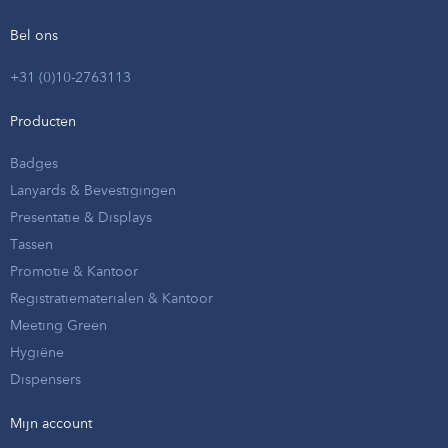
Bel ons
+31 (0)10-2763113
Producten
Badges
Lanyards & Bevestigingen
Presentatie & Displays
Tassen
Promotie & Kantoor
Registratiematerialen & Kantoor
Meeting Green
Hygiëne
Dispensers
Mijn account