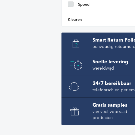
Spoed
Kleuren
Smart Return Poli
eenvoudig retourner
Snelle levering
wereldwijd
24/7 bereikbaar
telefonisch en per em
Gratis samples
van veel voorraad
producten