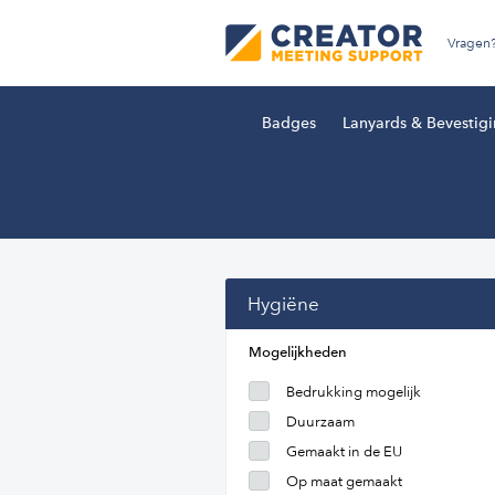
Vragen
Badges
Lanyards & Bevestig
Hygiëne
Mogelijkheden
Bedrukking mogelijk
Duurzaam
Gemaakt in de EU
Op maat gemaakt