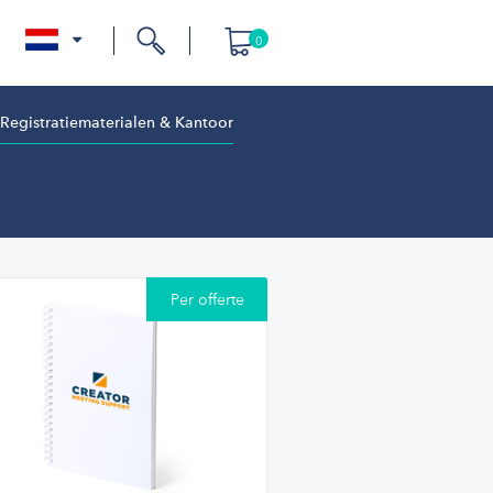
0
nl
Registratiematerialen & Kantoor
Per offerte