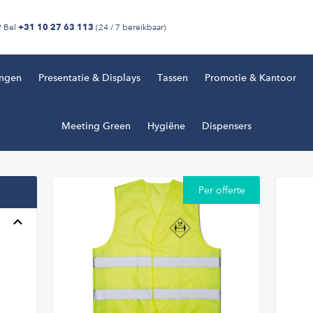
? Bel
(24 / 7 bereikbaar)
+31 10 27 63 113
ingen
Presentatie & Displays
Tassen
Promotie & Kantoor
Meeting Green
Hygiëne
Dispensers
Per offerte